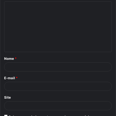
C
o
m
e
n
t
á
Nome
*
r
i
o
E-mail
*
*
Site