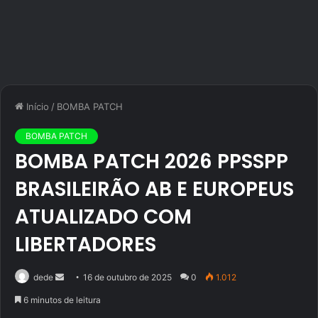
Início
/
BOMBA PATCH
BOMBA PATCH
BOMBA PATCH 2026 PPSSPP
BRASILEIRÃO AB E EUROPEUS
ATUALIZADO COM
LIBERTADORES
Mande
dede
16 de outubro de 2025
0
1.012
um
6 minutos de leitura
e-