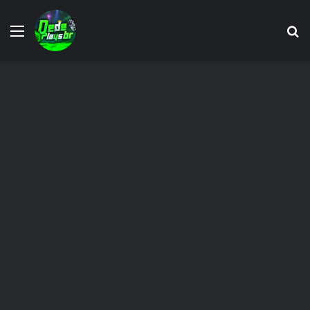
Menu
P
p