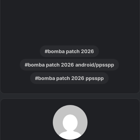
bomba patch 2026
bomba patch 2026 android/ppsspp
bomba patch 2026 ppsspp