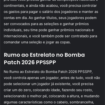
continentais, e ainda não acabou, você precisa controlar
os gastos para pagar o salário dos jogadores e manter as
contas em dia. Ao ganhar títulos, seus jogadores podem
ser convocados para as seleções e ganhar prêmios
individuais, seu time pode ganhar prêmios nacionais e
internacionais, e você também pode ser contratado para
comandar uma seleção e jogar as copas.
Rumo ao Estrelato no Bomba
Patch 2026 PPSSPP
No Rumo ao Estrelato do Bomba Patch 2026 PPSSPP,
você controla apenas um jogador, antes de tudo, você não
pode selecionar um jogador já existente, você precisa
criar um do zero, colocando idade, fazendo seu rosto,
selecionando o melhor pé, colocando a altura, e mudando
algumas características como o cabelo, sombrancelha,