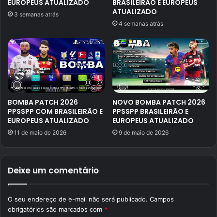
EUROPEUS ATUALIZADO
BRASILEIRÃO E EUROPEUS
ATUALIZADO
3 semanas atrás
4 semanas atrás
BOMBA PATCH 2026
NOVO BOMBA PATCH 2026
PPSSPP COM BRASILEIRÃO E
PPSSPP BRASILEIRÃO E
EUROPEUS ATUALIZADO
EUROPEUS ATUALIZADO
11 de maio de 2026
9 de maio de 2026
Deixe um comentário
O seu endereço de e-mail não será publicado.
Campos
obrigatórios são marcados com
*