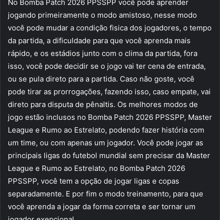
No Bomba Patch 2026 PPSSPP você pode aprender
jogando primeiramente o modo amistoso, nesse modo
você pode mudar a condição fisica dos jogadores, o tempo
da partida, a dificuldade para que você aprenda mais
rápido, e os estádios junto com o clima da partida, fora
isso, você pode decidir se o jogo vai ter cena de entrada,
ou se pula direto para a partida. Caso não goste, você
pode tirar as prorrogações, fazendo isso, caso empate, vai
direto para disputa de pênaltis. Os melhores modos de
jogo estão inclusos no Bomba Patch 2026 PPSSPP, Master
League e Rumo ao Estrelato, podendo fazer história com
um time, ou com apenas um jogador. Você pode jogar as
principais ligas do futebol mundial sem precisar da Master
League e Rumo ao Estrelato, no Bomba Patch 2026
PPSSPP, você tem a opção de jogar ligas e copas
separadamente. E por fim o modo treinamento, para que
você aprenda a jogar da forma correta e ser tornar um
jogador exepcional.