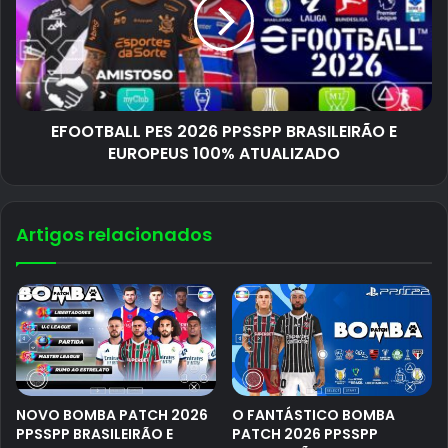
EFOOTBALL PES 2026 PPSSPP BRASILEIRÃO E
EUROPEUS 100% ATUALIZADO
Artigos relacionados
NOVO BOMBA PATCH 2026
O FANTÁSTICO BOMBA
PPSSPP BRASILEIRÃO E
PATCH 2026 PPSSPP