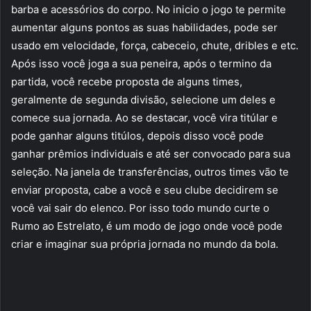
barba e acessórios do corpo. No inicio o jogo te permite
aumentar alguns pontos as suas habilidades, pode ser
usado em velocidade, força, cabeceio, chute, dribles e etc.
Após isso você joga a sua peneira, após o termino da
partida, você recebe proposta de alguns times,
geralmente de segunda divisão, selecione um deles e
comece sua jornada. Ao se destacar, você vira titúlar e
pode ganhar alguns titúlos, depois disso você pode
ganhar prêmios individuais e até ser convocado para sua
seleção. Na janela de transferências, outros times vão te
enviar proposta, cabe a você e seu clube decidirem se
você vai sair do elenco. Por isso todo mundo curte o
Rumo ao Estrelato, é um modo de jogo onde você pode
criar e imaginar sua própria jornada no mundo da bola.