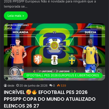
2026 PPSSPP Europeus Não é novidade para ninguém que a
temporada se…
Leia mais »
EFOOTBALL PES 2026 EUROPEUS E LIBERTADORES
dede
20 de junho de 2026
0
539
INCRÍVEL
EFOOTBALL PES 2026
PPSSPP COPA DO MUNDO ATUALIZADO
ELENCOS 26 27