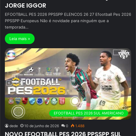
JORGE IGGOR
EFOOTBALL PES 2026 PPSSPP ELENCOS 26 27 Efootball Pes 2026
PPSSPP Europeus Não é novidade para ninguém que a
temporada…
Leia mais »
EFOOTBALL PES 2026 SUL AMERICANO
dede
10 de junho de 2026
0
1.488
NOVO EFOOTBALL PES 2026 PPSSPP SUL