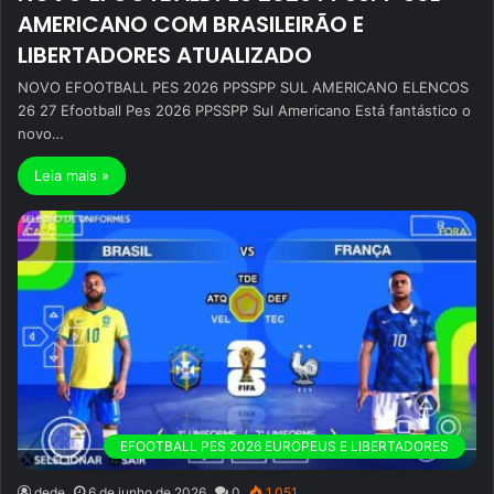
AMERICANO COM BRASILEIRÃO E
LIBERTADORES ATUALIZADO
NOVO EFOOTBALL PES 2026 PPSSPP SUL AMERICANO ELENCOS
26 27 Efootball Pes 2026 PPSSPP Sul Americano Está fantástico o
novo…
Leia mais »
EFOOTBALL PES 2026 EUROPEUS E LIBERTADORES
dede
6 de junho de 2026
0
1.051