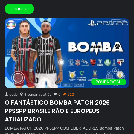
Leia mais »
BOMBA PATCH
dede
4 semanas atrás
0
523
O FANTÁSTICO BOMBA PATCH 2026
PPSSPP BRASILEIRÃO E EUROPEUS
ATUALIZADO
BOMBA PATCH 2026 PPSSPP COM LIBERTADORES Bomba Patch