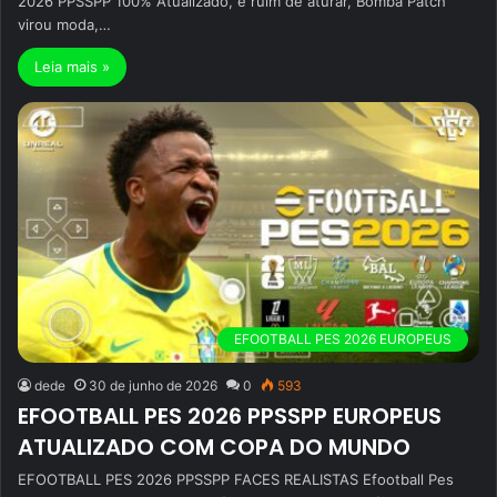
2026 PPSSPP 100% Atualizado, é ruim de aturar, Bomba Patch
virou moda,…
Leia mais »
EFOOTBALL PES 2026 EUROPEUS
dede
30 de junho de 2026
0
593
EFOOTBALL PES 2026 PPSSPP EUROPEUS
ATUALIZADO COM COPA DO MUNDO
EFOOTBALL PES 2026 PPSSPP FACES REALISTAS Efootball Pes