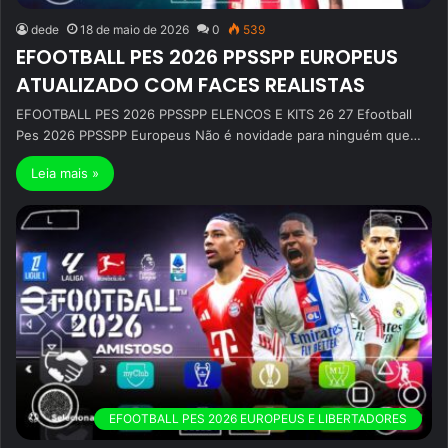
dede
18 de maio de 2026
0
539
EFOOTBALL PES 2026 PPSSPP EUROPEUS
ATUALIZADO COM FACES REALISTAS
EFOOTBALL PES 2026 PPSSPP ELENCOS E KITS 26 27 Efootball
Pes 2026 PPSSPP Europeus Não é novidade para ninguém que…
Leia mais »
EFOOTBALL PES 2026 EUROPEUS E LIBERTADORES