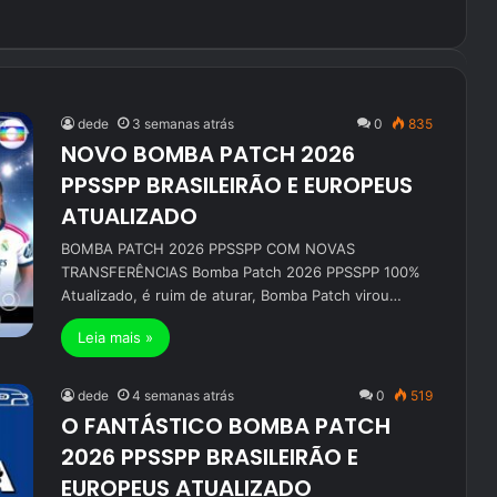
dede
3 semanas atrás
0
835
NOVO BOMBA PATCH 2026
PPSSPP BRASILEIRÃO E EUROPEUS
ATUALIZADO
BOMBA PATCH 2026 PPSSPP COM NOVAS
TRANSFERÊNCIAS Bomba Patch 2026 PPSSPP 100%
Atualizado, é ruim de aturar, Bomba Patch virou…
Leia mais »
dede
4 semanas atrás
0
519
O FANTÁSTICO BOMBA PATCH
2026 PPSSPP BRASILEIRÃO E
EUROPEUS ATUALIZADO