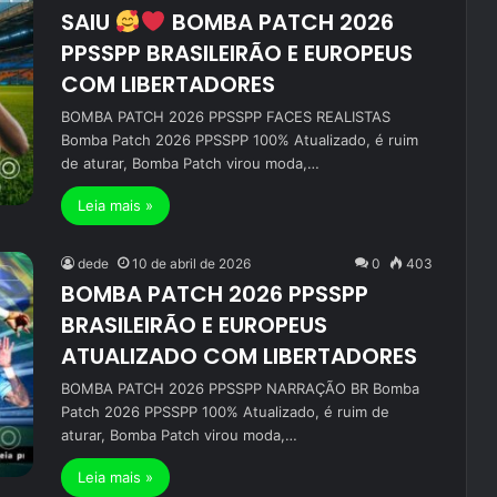
SAIU
BOMBA PATCH 2026
PPSSPP BRASILEIRÃO E EUROPEUS
COM LIBERTADORES
BOMBA PATCH 2026 PPSSPP FACES REALISTAS
Bomba Patch 2026 PPSSPP 100% Atualizado, é ruim
de aturar, Bomba Patch virou moda,…
Leia mais »
dede
10 de abril de 2026
0
403
BOMBA PATCH 2026 PPSSPP
BRASILEIRÃO E EUROPEUS
ATUALIZADO COM LIBERTADORES
BOMBA PATCH 2026 PPSSPP NARRAÇÃO BR Bomba
Patch 2026 PPSSPP 100% Atualizado, é ruim de
aturar, Bomba Patch virou moda,…
Leia mais »