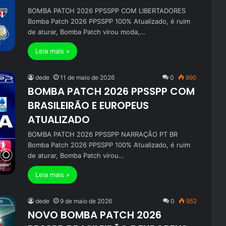
BOMBA PATCH 2026 PPSSPP COM LIBERTADORES
Bomba Patch 2026 PPSSPP 100% Atualizado, é ruim
de aturar, Bomba Patch virou moda,…
Leia mais »
dede
11 de maio de 2026
0
990
BOMBA PATCH 2026 PPSSPP COM
BRASILEIRÃO E EUROPEUS
ATUALIZADO
BOMBA PATCH 2026 PPSSPP NARRAÇÃO PT BR
Bomba Patch 2026 PPSSPP 100% Atualizado, é ruim
de aturar, Bomba Patch virou…
Leia mais »
dede
9 de maio de 2026
0
952
NOVO BOMBA PATCH 2026