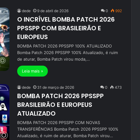
dede
9 de abril de 2026
0
992
O INCRÍVEL BOMBA PATCH 2026
PPSSPP COM BRASILEIRÃO E
EUROPEUS
BOMBA PATCH 2026 PPSSPP 100% ATUALIZADO
Bomba Patch 2026 PPSSPP 100% Atualizado, é ruim
de aturar, Bomba Patch virou moda,…
Leia mais »
dede
31 de março de 2026
0
473
BOMBA PATCH 2026 PPSSPP
BRASILEIRÃO E EUROPEUS
ATUALIZADO
BOMBA PATCH 2026 PPSSPP COM NOVAS
TRANSFERÊNCIAS Bomba Patch 2026 PPSSPP 100%
Atualizado, é ruim de aturar, Bomba Patch virou…