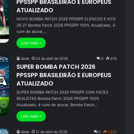
PPSSPP BRASILEIRÃO E EUROPEUS
ATUALIZADO
NOVO BOMBA PATCH 2026 PPSSPP ELENCOS E KITS
26 27 Bomba Patch 2026 PPSSPP 100% Atualizado, é
ruim de aturar,…
Leia mais »
dede
24 de abril de 2026
0
416
SUPER BOMBA PATCH 2026
PPSSPP BRASILEIRÃO E EUROPEUS
ATUALIZADO
SUPER BOMBA PATCH 2026 PPSSPP COM FACES
REALISTAS Bomba Patch 2026 PPSSPP 100%
Atualizado, é ruim de aturar, Bomba Patch…
Leia mais »
dede
21 de abril de 2026
0
1.532