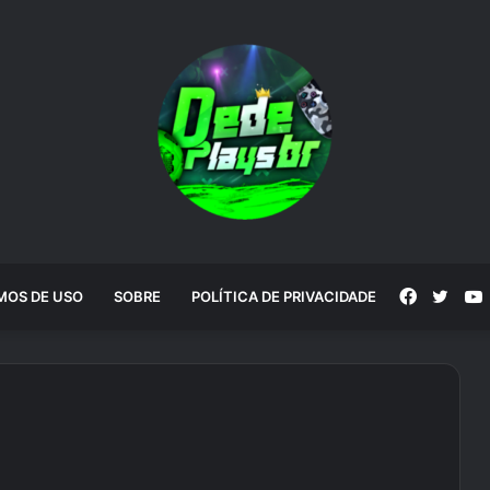
Faceboo
Twitt
MOS DE USO
SOBRE
POLÍTICA DE PRIVACIDADE