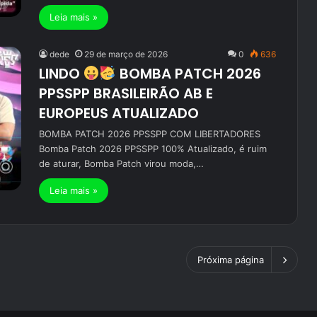
Leia mais »
dede
29 de março de 2026
0
636
LINDO
BOMBA PATCH 2026
PPSSPP BRASILEIRÃO AB E
EUROPEUS ATUALIZADO
BOMBA PATCH 2026 PPSSPP COM LIBERTADORES
Bomba Patch 2026 PPSSPP 100% Atualizado, é ruim
de aturar, Bomba Patch virou moda,…
Leia mais »
Próxima página