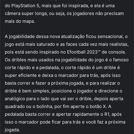
do PlayStation 5, mais que foi inspirada, e ela é uma
câmera super longa, ou seja, os jogadores não precisam
mais do mapa.
A jogabilidade dessa nova atualização ficou sensacional, o
jogo está mais saturado e as faces cada vez mais realistas,
pois está sendo inspirado no Efootball 2023™ de console.
Os dribles mais usados na jogabilidade do jogo é o famoso
corte rápido e a pedalada, o corte rápido é um drible é
super eficiente e deixa o marcador para trás, após isso
basta correr e fazer a próxima jogada, e para realizar o
drible é bem simples, posicione o jogador e direcione o
analógico para o lado que vai ser o drible, depois aperta
quadrado ou o bolinha, por fim aperte o botão X. A
pedalada basta correr e apertar rapidamente o R1, após
isso o marcador pode ficar para trás e você faz a próxima
jogada.