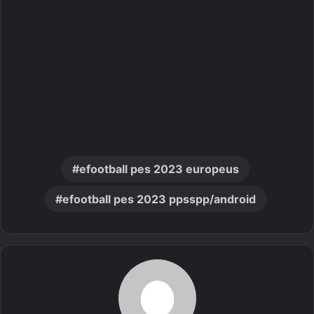
efootball pes 2023 europeus
efootball pes 2023 ppsspp/android