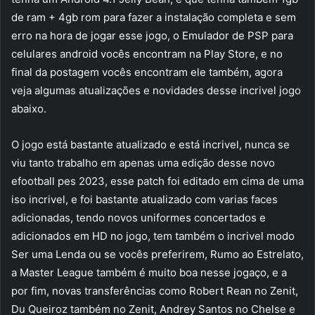
de ram + 4gb rom para fazer a instalação completa e sem
erro na hora de jogar esse jogo, o Emulador de PSP para
celulares android vocês encontram na Play Store, e no
final da postagem vocês encontram ele também, agora
veja algumas atualizações e novidades desse incrivel jogo
abaixo.
O jogo está bastante atualizado e está incrivel, nunca se
viu tanto trabalho em apenas uma edição desse novo
efootball pes 2023, esse patch foi editado em cima de uma
iso incrivel, e foi bastante atualizado com varias faces
adicionadas, tendo novos uniformes concertados e
adicionados em HD no jogo, tem também o incrivel modo
Ser uma Lenda ou se vocês preferirem, Rumo ao Estrelato,
a Master League também é muito boa nesse jogaço, e a
por fim, novas transferências como Robert Rean no Zenit,
Du Queiroz também no Zenit, Andrey Santos no Chelse e