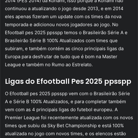
2014 (PES 2014) da Konami, isso porque a Konami não
continuou a atualizando o jogo desde 2013, e em 2014
eles apenas fizeram um update com os times da nova
temporada e adicionou novos jogadores ao jogo. No
Efootball pes 2025 ppsspp temos o Brasileirão Série A e
Brasileirão Série B 100% Atualizados com times que
subiram, e também contém as cinco principais ligas da
Europa para desfrutar de tudo que é bom na Master
League e também no Rumo ao Estrelato.
Ligas do Efootball Pes 2025 ppsspp
O Efootball pes 2025 ppsspp vem com o Brasileirão Série
A e Série B 100% Atualizados, e para completar também
vem com as 4 principais ligas do futebol europeu. A
Premier League foi recentemente atualizada com os novos
times que subiu da Sky Bet Championship e está 100%
atualizada no jogo com novos times, e os elencos estão