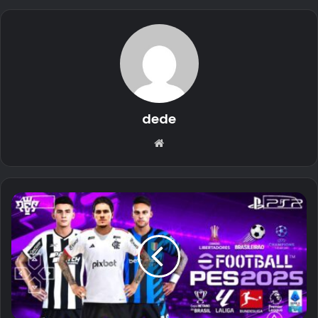
dede
Website