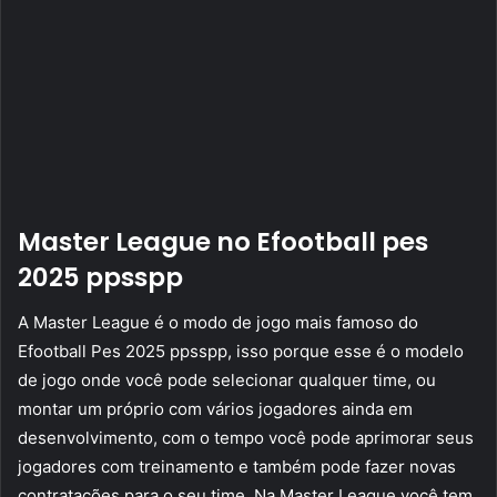
Master League no Efootball pes
2025 ppsspp
A Master League é o modo de jogo mais famoso do
Efootball Pes 2025 ppsspp, isso porque esse é o modelo
de jogo onde você pode selecionar qualquer time, ou
montar um próprio com vários jogadores ainda em
desenvolvimento, com o tempo você pode aprimorar seus
jogadores com treinamento e também pode fazer novas
contratações para o seu time. Na Master League você tem