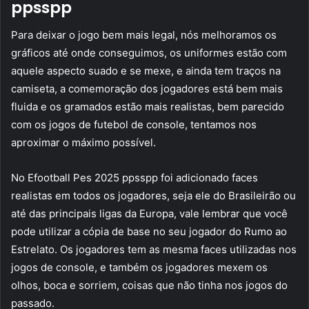
ppsspp
Para deixar o jogo bem mais legal, nós melhoramos os
gráficos até onde conseguimos, os uniformes estão com
aquele aspecto suado e se mexe, e ainda tem traços na
camiseta, a comemoração dos jogadores está bem mais
fluida e os gramados estão mais realistas, bem parecido
com os jogos de futebol de console, tentamos nos
aproximar o máximo possível.
No Efootball Pes 2025 ppsspp foi adicionado faces
realistas em todos os jogadores, seja ele do Brasileirão ou
até das principais ligas da Europa, vale lembrar que você
pode utilizar a cópia de base no seu jogador do Rumo ao
Estrelato. Os jogadores tem as mesma faces utilizadas nos
jogos de console, e também os jogadores mexem os
olhos, boca e sorriem, coisas que não tinha nos jogos do
passado.