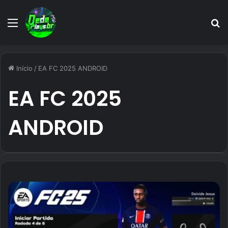
Menu
P
p
Início
/
EA FC 2025 ANDROID
EA FC 2025
ANDROID