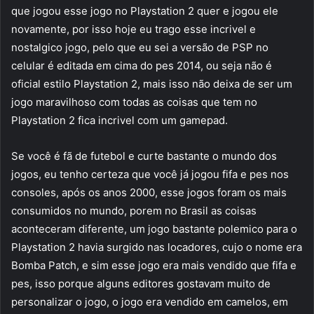
que jogou esse jogo no Playstation 2 quer e jogou ele
novamente, por isso hoje eu trago esse incrivel e
nostalgico jogo, pelo que eu sei a versão de PSP no
celular é editada em cima do pes 2014, ou seja não é
oficial estilo Playstation 2, mais isso não deixa de ser um
jogo maravilhoso com todas as coisas que tem no
Playstation 2 fica incrivel com um gamepad.
Se você é fã de futebol e curte bastante o mundo dos
jogos, eu tenho certeza que você já jogou fifa e pes nos
consoles, após os anos 2000, esse jogos foram os mais
consumidos no mundo, porem no Brasil as coisas
aconteceram diferente, um jogo bastante polemico para o
Playstation 2 havia surgido nas locadores, cujo o nome era
Bomba Patch, e sim esse jogo era mais vendido que fifa e
pes, isso porque alguns editores gostavam muito de
personalizar o jogo, o jogo era vendido em camelos, em