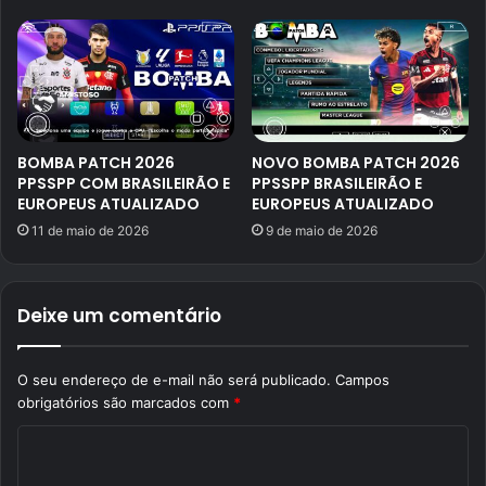
BOMBA PATCH 2026
NOVO BOMBA PATCH 2026
PPSSPP COM BRASILEIRÃO E
PPSSPP BRASILEIRÃO E
EUROPEUS ATUALIZADO
EUROPEUS ATUALIZADO
11 de maio de 2026
9 de maio de 2026
Deixe um comentário
O seu endereço de e-mail não será publicado.
Campos
obrigatórios são marcados com
*
C
o