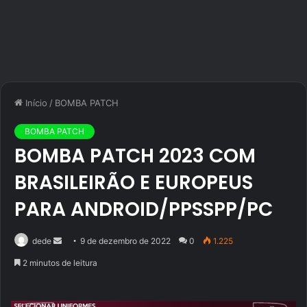
Início
/
BOMBA PATCH
BOMBA PATCH
BOMBA PATCH 2023 COM
BRASILEIRÃO E EUROPEUS
PARA ANDROID/PPSSPP/PC
Mande
dede
9 de dezembro de 2022
0
1.225
um
2 minutos de leitura
e-
mail