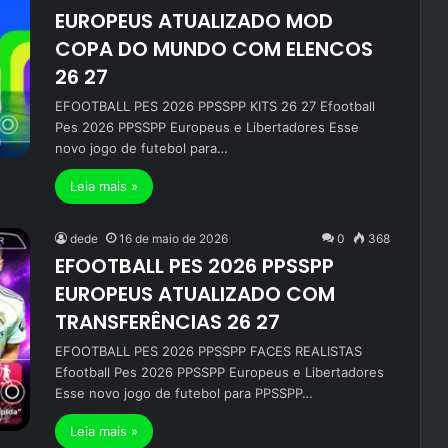
EUROPEUS ATUALIZADO MOD
COPA DO MUNDO COM ELENCOS
26 27
EFOOTBALL PES 2026 PPSSPP KITS 26 27 Efootball
Pes 2026 PPSSPP Europeus e Libertadores Esse
novo jogo de futebol para…
Leia mais »
dede
16 de maio de 2026
0
368
EFOOTBALL PES 2026 PPSSPP
EUROPEUS ATUALIZADO COM
TRANSFERÊNCIAS 26 27
EFOOTBALL PES 2026 PPSSPP FACES REALISTAS
Efootball Pes 2026 PPSSPP Europeus e Libertadores
Esse novo jogo de futebol para PPSSPP…
Leia mais »