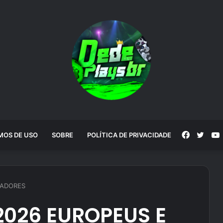
Faceboo
Twitt
MOS DE USO
SOBRE
POLÍTICA DE PRIVACIDADE
TADORES
2026 EUROPEUS E