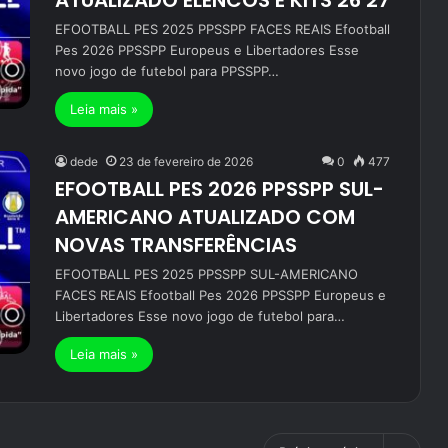
ATUALIZADO ELENCOS E KITS 26 27
EFOOTBALL PES 2025 PPSSPP FACES REAIS Efootball
Pes 2026 PPSSPP Europeus e Libertadores Esse
novo jogo de futebol para PPSSPP…
Leia mais »
dede
23 de fevereiro de 2026
0
477
EFOOTBALL PES 2026 PPSSPP SUL-
AMERICANO ATUALIZADO COM
NOVAS TRANSFERÊNCIAS
EFOOTBALL PES 2025 PPSSPP SUL-AMERICANO
FACES REAIS Efootball Pes 2026 PPSSPP Europeus e
Libertadores Esse novo jogo de futebol para…
Leia mais »