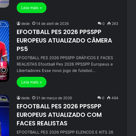
Leia mais »
dede
14 de abril de 2026
0
263
EFOOTBALL PES 2026 PPSSPP
EUROPEUS ATUALIZADO CÂMERA
PS5
EFOOTBALL PES 2026 PPSSPP GRÁFICOS E FACES
REALISTAS Efootball Pes 2026 PPSSPP Europeus e
Libertadores Esse novo jogo de futebol…
Leia mais »
dede
31 de março de 2026
0
494
EFOOTBALL PES 2026 PPSSPP
EUROPEUS ATUALIZADO COM
FACES REALISTAS
EFOOTBALL PES 2026 PPSSPP ELENCOS E KITS 26