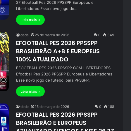
27 Efootball Pes 2026 PPSSPP Europeus e
Libertadores Esse novo jogo de…
Leia mais »
dede
25 de março de 2026
0
349
EFOOTBALL PES 2026 PPSSPP
BRASILEIRÃO A+B E EUROPEUS
100% ATUALIZADO
EFOOTBALL PES 2026 PPSSPP COM LIBERTADORES
Efootball Pes 2026 PPSSPP Europeus e Libertadores
Esse novo jogo de futebol para PPSSPP…
Leia mais »
dede
15 de março de 2026
0
188
EFOOTBALL PES 2026 PPSSPP
BRASILEIRÃO E EUROPEUS