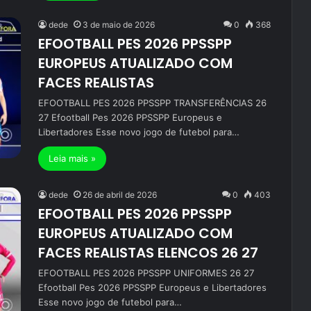
dede
3 de maio de 2026
0
368
EFOOTBALL PES 2026 PPSSPP
EUROPEUS ATUALIZADO COM
FACES REALISTAS
EFOOTBALL PES 2026 PPSSPP TRANSFERÊNCIAS 26
27 Efootball Pes 2026 PPSSPP Europeus e
Libertadores Esse novo jogo de futebol para…
Leia mais »
dede
26 de abril de 2026
0
403
EFOOTBALL PES 2026 PPSSPP
EUROPEUS ATUALIZADO COM
FACES REALISTAS ELENCOS 26 27
EFOOTBALL PES 2026 PPSSPP UNIFORMES 26 27
Efootball Pes 2026 PPSSPP Europeus e Libertadores
Esse novo jogo de futebol para…