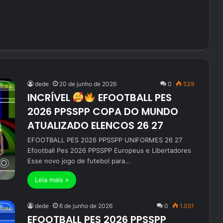
dede
20 de junho de 2026
0
539
INCRÍVEL
EFOOTBALL PES
2026 PPSSPP COPA DO MUNDO
ATUALIZADO ELENCOS 26 27
EFOOTBALL PES 2026 PPSSPP UNIFORMES 26 27
Efootball Pes 2026 PPSSPP Europeus e Libertadores
Esse novo jogo de futebol para…
Leia mais »
dede
6 de junho de 2026
0
1.051
EFOOTBALL PES 2026 PPSSPP