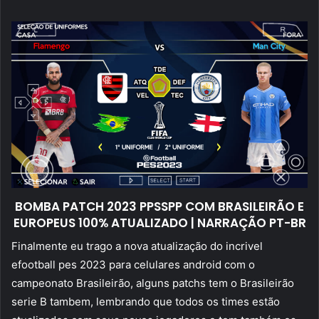
mail
BOMBA PATCH 2023 PPSSPP COM BRASILEIRÃO E
EUROPEUS 100% ATUALIZADO | NARRAÇÃO PT-BR
Finalmente eu trago a nova atualização do incrivel
efootball pes 2023 para celulares android com o
campeonato Brasileirão, alguns patchs tem o Brasileirão
serie B tambem, lembrando que todos os times estão