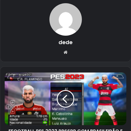
dede
Website