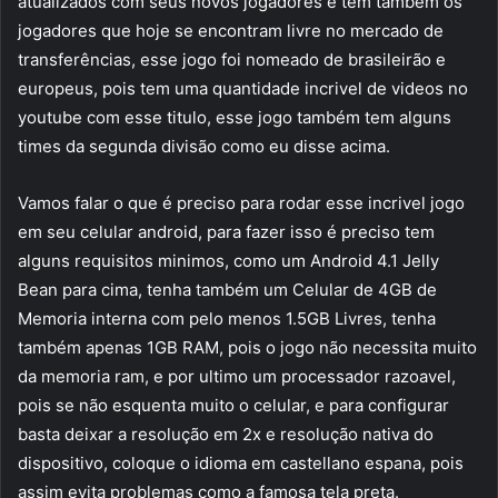
atualizados com seus novos jogadores e tem também os
jogadores que hoje se encontram livre no mercado de
transferências, esse jogo foi nomeado de brasileirão e
europeus, pois tem uma quantidade incrivel de videos no
youtube com esse titulo, esse jogo também tem alguns
times da segunda divisão como eu disse acima.
Vamos falar o que é preciso para rodar esse incrivel jogo
em seu celular android, para fazer isso é preciso tem
alguns requisitos minimos, como um Android 4.1 Jelly
Bean para cima, tenha também um Celular de 4GB de
Memoria interna com pelo menos 1.5GB Livres, tenha
também apenas 1GB RAM, pois o jogo não necessita muito
da memoria ram, e por ultimo um processador razoavel,
pois se não esquenta muito o celular, e para configurar
basta deixar a resolução em 2x e resolução nativa do
dispositivo, coloque o idioma em castellano espana, pois
assim evita problemas como a famosa tela preta.