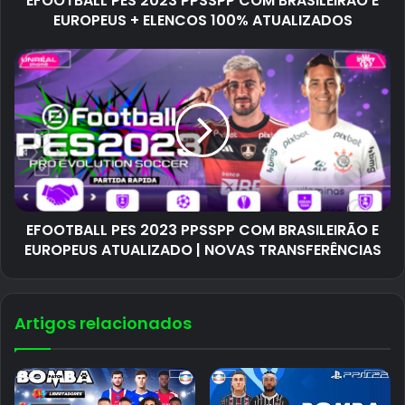
EFOOTBALL PES 2023 PPSSPP COM BRASILEIRÃO E
EUROPEUS + ELENCOS 100% ATUALIZADOS
EFOOTBALL PES 2023 PPSSPP COM BRASILEIRÃO E
EUROPEUS ATUALIZADO | NOVAS TRANSFERÊNCIAS
Artigos relacionados