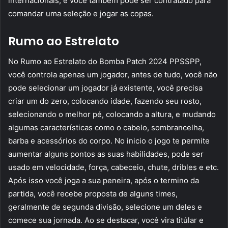
internacionais, e você também pode ser contratado para
comandar uma seleção e jogar as copas.
Rumo ao Estrelato
No Rumo ao Estrelato do Bomba Patch 2024 PPSSPP,
você controla apenas um jogador, antes de tudo, você não
pode selecionar um jogador já existente, você precisa
criar um do zero, colocando idade, fazendo seu rosto,
selecionando o melhor pé, colocando a altura, e mudando
algumas características como o cabelo, sombrancelha,
barba e acessórios do corpo. No inicio o jogo te permite
aumentar alguns pontos as suas habilidades, pode ser
usado em velocidade, força, cabeceio, chute, dribles e etc.
Após isso você joga a sua peneira, após o termino da
partida, você recebe proposta de alguns times,
geralmente de segunda divisão, selecione um deles e
comece sua jornada. Ao se destacar, você vira titúlar e