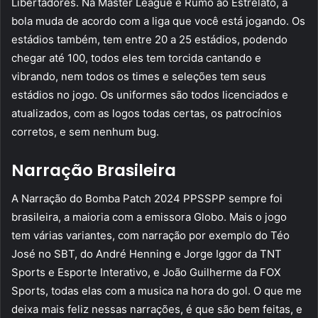
Libertadores. Na Master League e Rumo ao Estrelato, a
bola muda de acordo com a liga que você está jogando. Os
estádios também, tem entre 20 a 25 estádios, podendo
chegar até 100, todos eles tem torcida cantando e
vibrando, nem todos os times e seleções tem seus
estádios no jogo. Os uniformes são todos licenciados e
atualizados, com as logos todas certas, os patrocínios
corretos, e sem nenhum bug.
Narração Brasileira
A Narração do Bomba Patch 2024 PPSSPP sempre foi
brasileira, a maioria com a emissora Globo. Mais o jogo
tem várias variantes, com narração por exemplo do Téo
José no SBT, do André Henning e Jorge Iggor da TNT
Sports e Esporte Interativo, e João Guilherme da FOX
Sports, todas elas com a musica na hora do gol. O que me
deixa mais feliz nessas narrações, é que são bem feitas, e