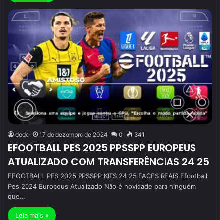
dede
17 de dezembro de 2024
0
341
EFOOTBALL PES 2025 PPSSPP EUROPEUS
ATUALIZADO COM TRANSFERÊNCIAS 24 25
EFOOTBALL PES 2025 PPSSPP KITS 24 25 FACES REAIS Efootball
Pes 2024 Europeus Atualizado Não é novidade para ninguém
que…
Leia mais »