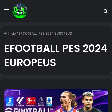
Menu
P
p
Início
/
EFOOTBALL PES 2024 EUROPEUS
EFOOTBALL PES 2024
EUROPEUS