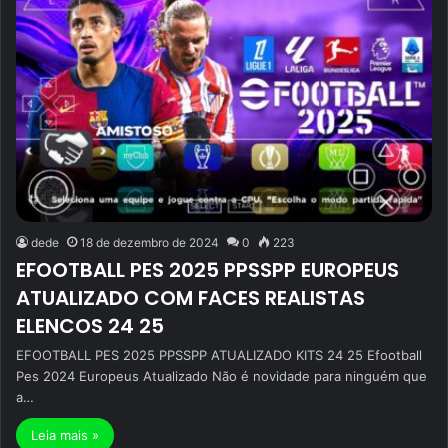
dede
18 de dezembro de 2024
0
223
EFOOTBALL PES 2025 PPSSPP EUROPEUS
ATUALIZADO COM FACES REALISTAS
ELENCOS 24 25
EFOOTBALL PES 2025 PPSSPP ATUALIZADO KITS 24 25 Efootball
Pes 2024 Europeus Atualizado Não é novidade para ninguém que
a…
Leia mais »