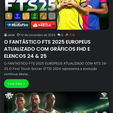
dede
10 de novembro de 2024
0
739
O FANTÁSTICO FTS 2025 EUROPEUS
ATUALIZADO COM GRÁFICOS FHD E
ELENCOS 24 & 25
O FANTASTICO FTS 2025 EUROPEUS ATUALIZADO COM KITS 24-
25 O First Touch Soccer (FTS) 2024 representa a evolução
contínua desta…
Leia mais »