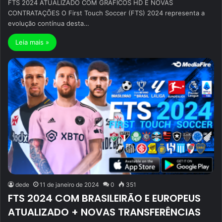
FTS 2024 ATUALIZADO COM GRÁFICOS HD E NOVAS
CONTRATAÇÕES O First Touch Soccer (FTS) 2024 representa a
evolução contínua desta…
Leia mais »
dede
11 de janeiro de 2024
0
351
FTS 2024 COM BRASILEIRÃO E EUROPEUS
ATUALIZADO + NOVAS TRANSFERÊNCIAS