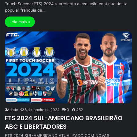
Touch Soccer (FTS) 2024 representa a evolução contínua desta
popular franquia de…
Leia mais »
dede
8 de janeiro de 2024
0
452
FTS 2024 SUL-AMERICANO BRASILEIRÃO
ABC E LIBERTADORES
FTS 2024 SUL-AMERICANO ATUALIZADO COM NOVAS