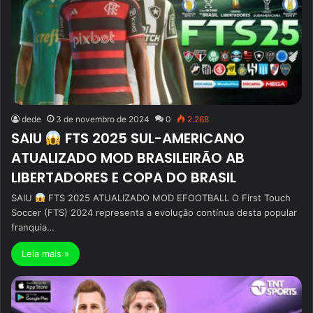
dede
3 de novembro de 2024
0
2.268
SAIU
FTS 2025 SUL-AMERICANO
ATUALIZADO MOD BRASILEIRÃO AB
LIBERTADORES E COPA DO BRASIL
SAIU
FTS 2025 ATUALIZADO MOD EFOOTBALL O First Touch
Soccer (FTS) 2024 representa a evolução contínua desta popular
franquia…
Leia mais »