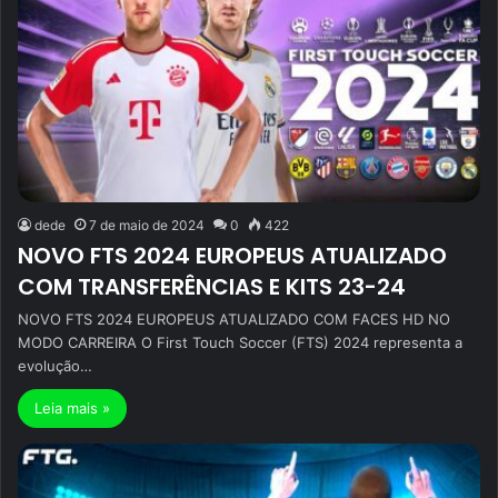
dede
7 de maio de 2024
0
422
NOVO FTS 2024 EUROPEUS ATUALIZADO
COM TRANSFERÊNCIAS E KITS 23-24
NOVO FTS 2024 EUROPEUS ATUALIZADO COM FACES HD NO
MODO CARREIRA O First Touch Soccer (FTS) 2024 representa a
evolução…
Leia mais »