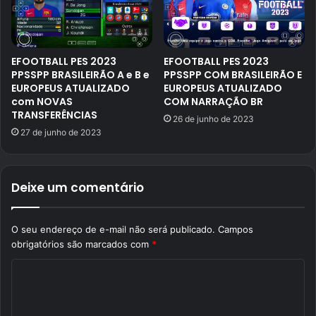
EFOOTBALL PES 2023
EFOOTBALL PES 2023
PPSSPP BRASILEIRÃO A e B e
PPSSPP COM BRASILEIRÃO E
EUROPEUS ATUALIZADO
EUROPEUS ATUALIZADO
com NOVAS
COM NARRAÇÃO BR
TRANSFERÊNCIAS
26 de junho de 2023
27 de junho de 2023
Deixe um comentário
O seu endereço de e-mail não será publicado.
Campos
obrigatórios são marcados com
*
C
o
m