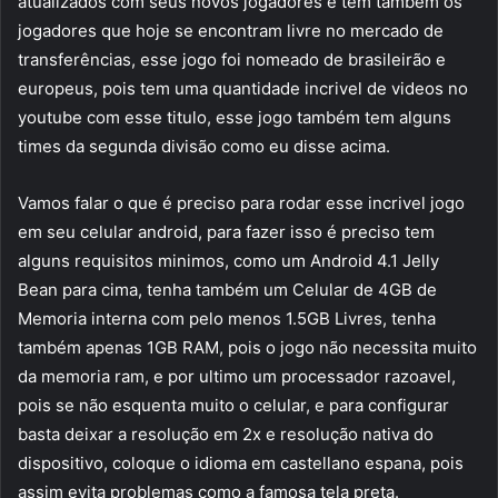
atualizados com seus novos jogadores e tem também os
jogadores que hoje se encontram livre no mercado de
transferências, esse jogo foi nomeado de brasileirão e
europeus, pois tem uma quantidade incrivel de videos no
youtube com esse titulo, esse jogo também tem alguns
times da segunda divisão como eu disse acima.
Vamos falar o que é preciso para rodar esse incrivel jogo
em seu celular android, para fazer isso é preciso tem
alguns requisitos minimos, como um Android 4.1 Jelly
Bean para cima, tenha também um Celular de 4GB de
Memoria interna com pelo menos 1.5GB Livres, tenha
também apenas 1GB RAM, pois o jogo não necessita muito
da memoria ram, e por ultimo um processador razoavel,
pois se não esquenta muito o celular, e para configurar
basta deixar a resolução em 2x e resolução nativa do
dispositivo, coloque o idioma em castellano espana, pois
assim evita problemas como a famosa tela preta.