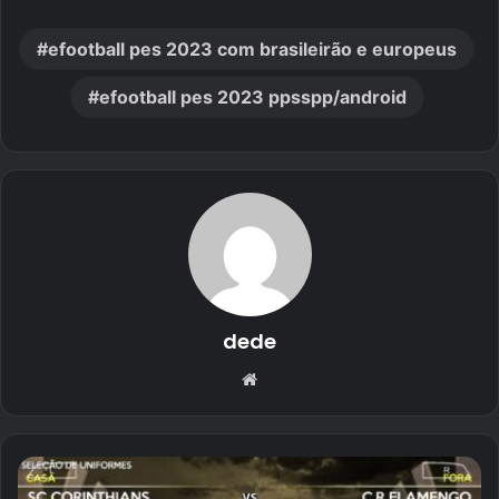
efootball pes 2023 com brasileirão e europeus
efootball pes 2023 ppsspp/android
dede
Website