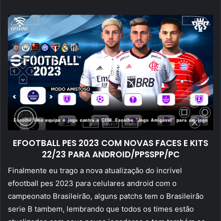
mail
EFOOTBALL PES 2023 COM NOVAS FACES E KITS
22/23 PARA ANDROID/PPSSPP/PC
Finalmente eu trago a nova atualização do incrivel
efootball pes 2023 para celulares android com o
campeonato Brasileirão, alguns patchs tem o Brasileirão
serie B tambem, lembrando que todos os times estão