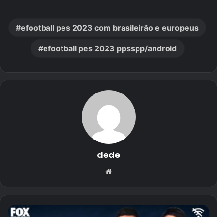
efootball pes 2023 com brasileirão e europeus
efootball pes 2023 ppsspp/android
dede
Website