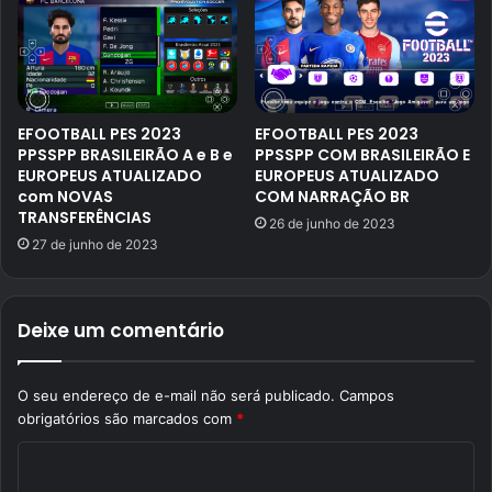
EFOOTBALL PES 2023
EFOOTBALL PES 2023
PPSSPP BRASILEIRÃO A e B e
PPSSPP COM BRASILEIRÃO E
EUROPEUS ATUALIZADO
EUROPEUS ATUALIZADO
com NOVAS
COM NARRAÇÃO BR
TRANSFERÊNCIAS
26 de junho de 2023
27 de junho de 2023
Deixe um comentário
O seu endereço de e-mail não será publicado.
Campos
obrigatórios são marcados com
*
C
o