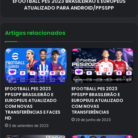
EFOOTBALL PES 2023 BRASILEIRÃO E EUROPEUS
ATUALIZADO PARA ANDROID/PPSSPP
Artigos relacionados
EFOOTBALL PES 2023
EFOOTBALL PES 2023
PPSSPP BRASILEIRÃO E
PPSSPP BRASILEIRÃO E
EUROPEUS ATUALIZADO
EUROPEUS ATUALIZADO
COM NOVAS
COM NOVAS
TRANSFERÊNCIAS E FACES
TRANSFERÊNCIAS
HD
29 de junho de 2023
2 de setembro de 2023