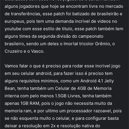
alguns jogadores que hoje se encontram livre no mercado
de transferências, esse patch foi batizado de brasileirão e
europeus, pois tem uma demanda incrivel de videos no
youtube com esse estilo de titulo, esse patch também tem
alguns times da segunda divisão do campeonato
brasileiro, sendo um deles o Imortal tricolor Grêmio, o
Cruzeiro e o Vasco.
Vamos falar o que é preciso para rodar esse incrivel jogo
em seu celular android, para fazer isso é preciso tem
alguns requisitos minimos, como um Android 4.1 Jelly
Bean, tenha também um Celular de 4GB de Memoria
interna com pelo menos 1.5GB Livres, tenha também
apenas 1GB RAM, pois o jogo não necessita muito da
memoria ram, e por ultimo um processador razoavel, pois
se não esquenta muito o celular, e para configurar basta
deixar a resolução em 2x e resolução nativa do