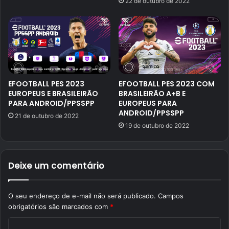
22 de outubro de 2022
EFOOTBALL PES 2023
EFOOTBALL PES 2023 COM
EUROPEUS E BRASILEIRÃO
BRASILEIRÃO A+B E
PARA ANDROID/PPSSPP
EUROPEUS PARA
ANDROID/PPSSPP
21 de outubro de 2022
19 de outubro de 2022
Deixe um comentário
O seu endereço de e-mail não será publicado.
Campos
obrigatórios são marcados com
*
C