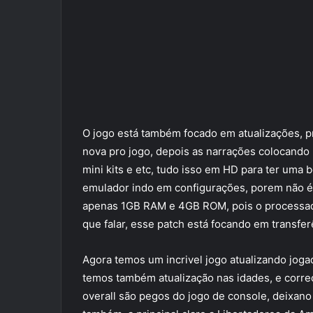
O jogo está também focado em atualizações, 
nova pro jogo, depois as narrações colocando
mini kits e etc, tudo isso em HD para ter uma 
emulador indo em configurações, porem não é
apenas 1GB RAM e 4GB ROM, pois o processado
que falar, esse patch está focando em transfe
Agora temos um incrivel jogo atualizando joga
temos também atualização nas idades, e correç
overall são pegos do jogo de console, deixano