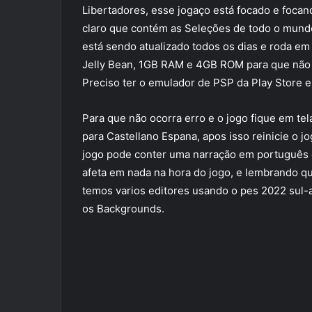
Libertadores, esse jogaço está focado e focan
claro que contém as Seleções de todo o mundo
está sendo atualizado todos os dias e roda em
Jelly Bean, 1GB RAM e 4GB ROM para que não tr
Preciso ter o emulador de PSP da Play Store e 
Para que não ocorra erro e o jogo fique em tel
para Castellano Espana, apos isso reinicie o jo
jogo pode conter uma narração em português 
afeta em nada na hora do jogo, e lembrando q
temos varios editores usando o pes 2022 sul-
os Backgrounds.