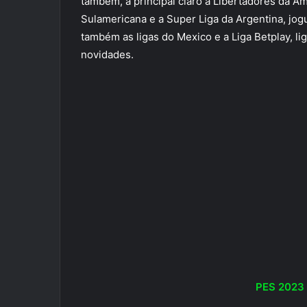
também, a principal claro a Libertadores da Am
Sulamericana e a Super Liga da Argentina, jog
também as ligas do Mexico e a Liga Betplay, lig
novidades.
PES 202