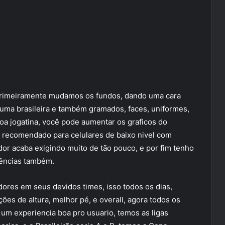
primeiramente mudamos os fundos, dando uma cara
 uma brasileira e também gramados, faces, uniformes,
boa jogatina, você pode aumentar os graficos do
 recomendado para celulares de baixo nivel com
r acaba exigindo muito de tão pouco, e por fim tenho
rências também.
dores em seus devidos times, isso todos os dias,
ões de altura, melhor pé, e overall, agora todos os
 um experiencia boa pro usuario, temos as ligas