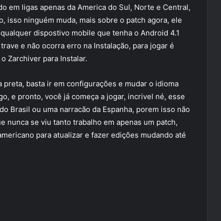
do em ligas apenas da America do Sul, Norte e Central,
, isso ninguém muda, mais sobre o patch agora, ele
 qualquer dispostivo mobile que tenha o Android 4.1
ave e não ocorra erro na Instalação, para jogar é
o Zarchiver para Instalar.
a preta, basta ir em configurações e mudar o idioma
go, e pronto, você já começa a jogar, incrivel né, esse
do Brasil ou uma narracão da Espanha, porem isso não
ue nunca se viu tanto trabalho em apenas um patch,
americano para atualizar e fazer edições mudando até