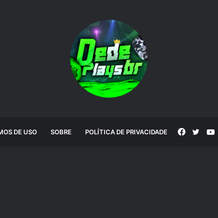
Faceboo
Twitt
MOS DE USO
SOBRE
POLÍTICA DE PRIVACIDADE