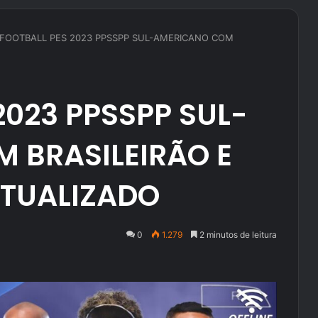
FOOTBALL PES 2023 PPSSPP SUL-AMERICANO COM
2023 PPSSPP SUL-
 BRASILEIRÃO E
ATUALIZADO
0
1.279
2 minutos de leitura