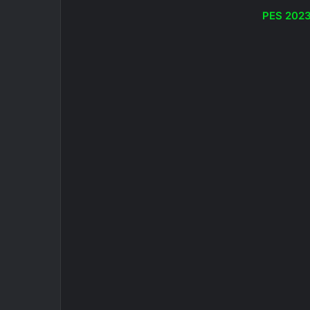
PES 202