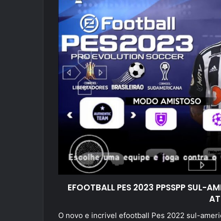
EFOOTBALL PES 2023 PPSSPP SUL-A
AT
O novo e incrivel efootball Pes 2022 sul-ame