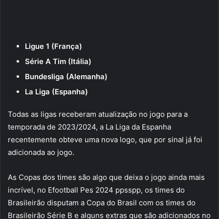
Ligue 1 (França)
Série A Tim (Itália)
Bundesliga (Alemanha)
La Liga (Espanha)
Todas as ligas receberam atualização no jogo para a
temporada de 2023/2024, a La Liga da Espanha
recentemente obteve uma nova logo, que por sinal já foi
adicionada ao jogo.
As Copas dos times são algo que deixa o jogo ainda mais
incrível, no Efootball Pes 2024 ppsspp, os times do
Brasileirão disputam a Copa do Brasil com os times do
Brasileirão Série B e alguns extras que são adicionados no