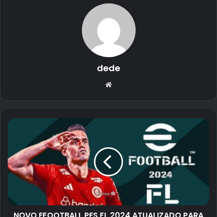
dede
Website
NOVO EFOOTBALL PES FL 2024 ATUALIZADO PARA