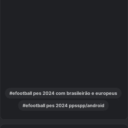
efootball pes 2024 com brasileirão e europeus
efootball pes 2024 ppsspp/android