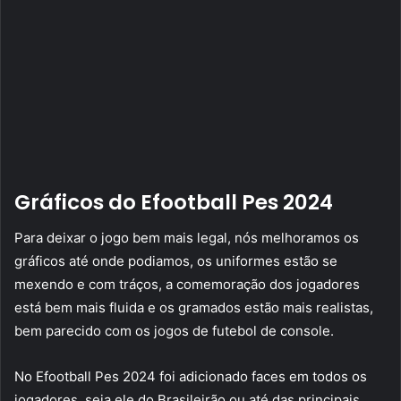
Gráficos do Efootball Pes 2024
Para deixar o jogo bem mais legal, nós melhoramos os
gráficos até onde podiamos, os uniformes estão se
mexendo e com tráços, a comemoração dos jogadores
está bem mais fluida e os gramados estão mais realistas,
bem parecido com os jogos de futebol de console.
No Efootball Pes 2024 foi adicionado faces em todos os
jogadores, seja ele do Brasileirão ou até das principais