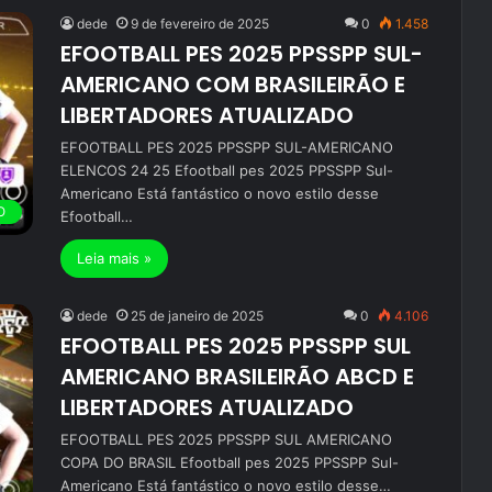
dede
9 de fevereiro de 2025
0
1.458
EFOOTBALL PES 2025 PPSSPP SUL-
AMERICANO COM BRASILEIRÃO E
LIBERTADORES ATUALIZADO
EFOOTBALL PES 2025 PPSSPP SUL-AMERICANO
ELENCOS 24 25 Efootball pes 2025 PPSSPP Sul-
Americano Está fantástico o novo estilo desse
O
Efootball…
Leia mais »
dede
25 de janeiro de 2025
0
4.106
EFOOTBALL PES 2025 PPSSPP SUL
AMERICANO BRASILEIRÃO ABCD E
LIBERTADORES ATUALIZADO
EFOOTBALL PES 2025 PPSSPP SUL AMERICANO
COPA DO BRASIL Efootball pes 2025 PPSSPP Sul-
Americano Está fantástico o novo estilo desse…