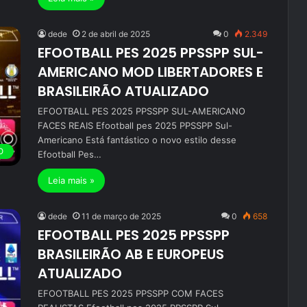
dede
2 de abril de 2025
0
2.349
EFOOTBALL PES 2025 PPSSPP SUL-
AMERICANO MOD LIBERTADORES E
BRASILEIRÃO ATUALIZADO
EFOOTBALL PES 2025 PPSSPP SUL-AMERICANO
FACES REAIS Efootball pes 2025 PPSSPP Sul-
Americano Está fantástico o novo estilo desse
O
Efootball Pes…
Leia mais »
dede
11 de março de 2025
0
658
EFOOTBALL PES 2025 PPSSPP
BRASILEIRÃO AB E EUROPEUS
ATUALIZADO
EFOOTBALL PES 2025 PPSSPP COM FACES