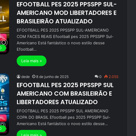
EFOOTBALL PES 2025 PPSSPP SUL-
AMERICANO MOD LIBERTADORES E
BRASILEIRÃO ATUALIZADO
EFOOTBALL PES 2025 PPSSPP SUL-AMERICANO
COM FACES REAIS Efootball pes 2025 PPSSPP Sul-
Americano Está fantástico o novo estilo desse
O
Efootball…
Leia mais »
dede
8 de junho de 2025
0
2.055
EFOOTBALL PES 2025 PPSSPP SUL
AMERICANO COM BRASILEIRÃO E
LIBERTADORES ATUALIZADO
EFOOTBALL PES 2025 PPSSPP SUL AMERICANO
COPA DO BRASIL Efootball pes 2025 PPSSPP Sul-
Americano Está fantástico o novo estilo desse…
O
Leia mais »