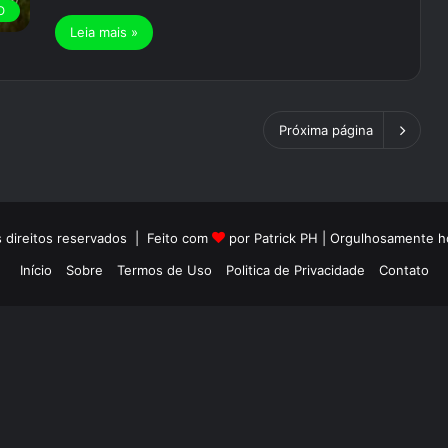
O
Leia mais »
Próxima página
 direitos reservados | Feito com
por Patrick PH | Orgulhosamente
Início
Sobre
Termos de Uso
Politica de Privacidade
Contato