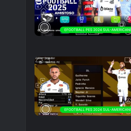
EFOOTBALL PES 2024 SUL-AMERICAN
EFOOTBALL PES 2024 SUL-AMERICAN