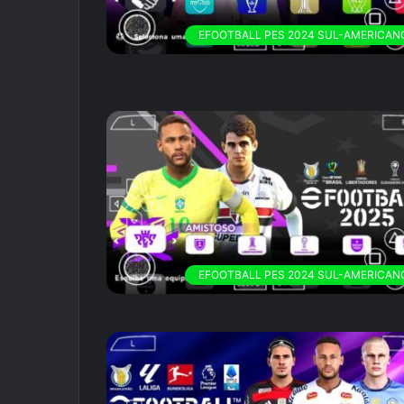
EFOOTBALL PES 2024 SUL-AMERICAN
EFOOTBALL PES 2024 SUL-AMERICAN