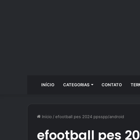
INÍCIO
CATEGORIAS
CONTATO
TER
Início
/
efootball pes 2024 ppsspp/android
efootball pes 2