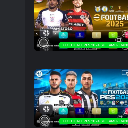
EFOOTBALL PES 2024 SUL-AMERICAN
EFOOTBALL PES 2024 SUL-AMERICAN