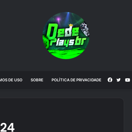
Faceboo
Twitt
MOS DE USO
SOBRE
POLÍTICA DE PRIVACIDADE
024