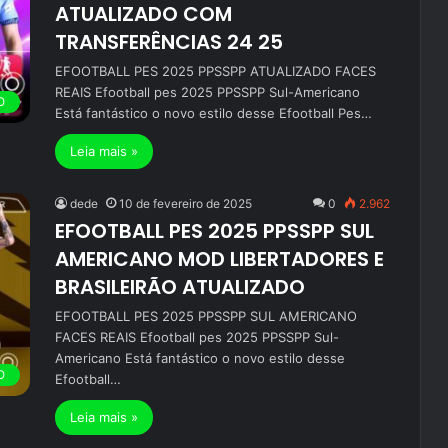
ATUALIZADO COM
TRANSFERÊNCIAS 24 25
EFOOTBALL PES 2025 PPSSPP ATUALIZADO FACES
REAIS Efootball pes 2025 PPSSPP Sul-Americano
O
Está fantástico o novo estilo desse Efootball Pes…
Leia mais »
dede
10 de fevereiro de 2025
0
2.962
EFOOTBALL PES 2025 PPSSPP SUL
AMERICANO MOD LIBERTADORES E
BRASILEIRÃO ATUALIZADO
EFOOTBALL PES 2025 PPSSPP SUL AMERICANO
FACES REAIS Efootball pes 2025 PPSSPP Sul-
Americano Está fantástico o novo estilo desse
O
Efootball…
Leia mais »