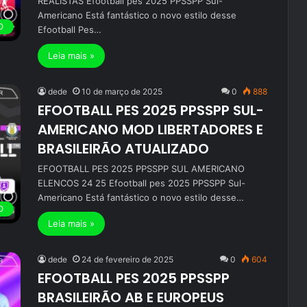
REALISTAS Efootball pes 2025 PPSSPP Sul-
Americano Está fantástico o novo estilo desse
O
Efootball Pes…
Leia mais »
dede
10 de março de 2025
0
888
EFOOTBALL PES 2025 PPSSPP SUL-
AMERICANO MOD LIBERTADORES E
BRASILEIRÃO ATUALIZADO
EFOOTBALL PES 2025 PPSSPP SUL AMERICANO
ELENCOS 24 25 Efootball pes 2025 PPSSPP Sul-
Americano Está fantástico o novo estilo desse…
O
Leia mais »
dede
24 de fevereiro de 2025
0
604
EFOOTBALL PES 2025 PPSSPP
BRASILEIRÃO AB E EUROPEUS