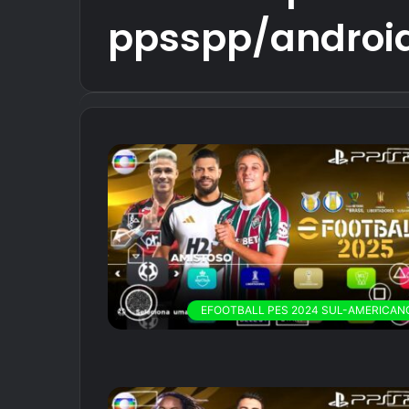
ppsspp/androi
EFOOTBALL PES 2024 SUL-AMERICAN