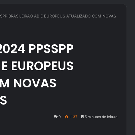
SSPP BRASILEIRÃO AB E EUROPEUS ATUALIZADO COM NOVAS
2024 PPSSPP
 E EUROPEUS
OM NOVAS
S
0
1.137
5 minutos de leitura