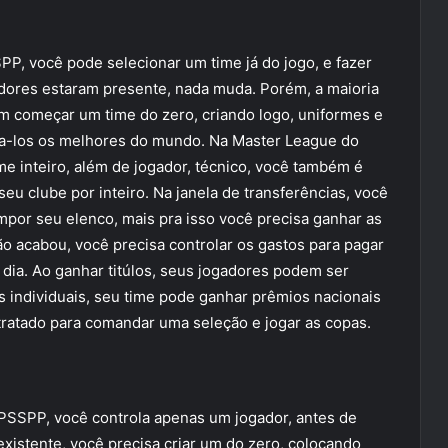
, você pode selecionar um time já do jogo, e fazer
adores estaram presente, nada muda. Porém, a maioria
m começar um time do zero, criando logo, uniformes e
na-los os melhores do mundo. Na Master League do
 inteiro, além de jogador, técnico, você também é
seu clube por inteiro. Na janela de transferências, você
mpor seu elenco, mais pra isso você precisa ganhar as
ão acabou, você precisa controlar os gastos para pagar
 dia. Ao ganhar titúlos, seus jogadores podem ser
 individuais, seu time pode ganhar prêmios nacionais
tratado para comandar uma seleção e jogar as copas.
SSPP, você controla apenas um jogador, antes de
existente, você precisa criar um do zero, colocando