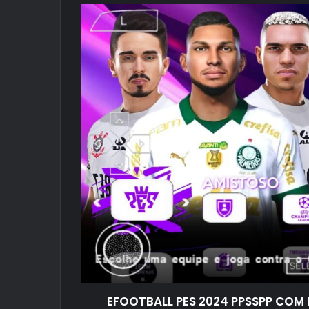
mail
EFOOTBALL PES 2024 PPSSPP COM 