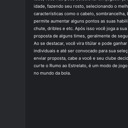
idade, fazendo seu rosto, selecionando o mel
características como o cabelo, sombrancelha, b
permite aumentar alguns pontos as suas habili
chute, dribles e etc. Após isso você joga a su
proposta de alguns times, geralmente de segu
Ao se destacar, você vira titúlar e pode ganha
individuais e até ser convocado para sua seleç
enviar proposta, cabe a você e seu clube deci
curte o Rumo ao Estrelato, é um modo de jogo 
no mundo da bola.