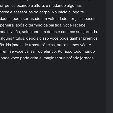
hor pé, colocando a altura, e mudando algumas
arba e acessórios do corpo. No inicio o jogo te
dades, pode ser usado em velocidade, força, cabeceio,
a peneira, após o termino da partida, você recebe
nda divisão, selecione um deles e comece sua jornada.
r alguns titúlos, depois disso você pode ganhar prêmios
ão. Na janela de transferências, outros times vão te
direm se você vai sair do elenco. Por isso todo mundo
onde você pode criar e imaginar sua própria jornada