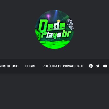
Faceboo
Twitt
MOS DE USO
SOBRE
POLÍTICA DE PRIVACIDADE