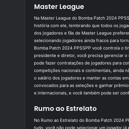
Master League
Na Master League do Bomba Patch 2024 PPSSPP
história com ele, lembrando que todos os jog
dos jogadores e fãs de Master League prefere
selecionando jogadores ainda fracos para tor
Bomba Patch 2024 PPSSPP você controla o time
presidente e diretor, você precisa gerenciar o 
pode fazer contratações de jogadores para co
competições nacionais e continentais, ainda n
o salário dos jogadores e manter as contas em
convocados para as seleções e ganhar prêmios
e internacionais, e você também pode ser con
Rumo ao Estrelato
No Rumo ao Estrelato do Bomba Patch 2024 PP
tudo, você não pode selecionar um jogador já 