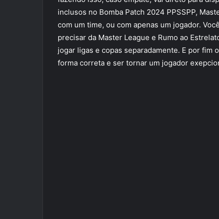
inclusos no Bomba Patch 2024 PPSSPP, Master
com um time, ou com apenas um jogador. Você 
precisar da Master League e Rumo ao Estrela
jogar ligas e copas separadamente. E por fim 
forma correta e ser tornar um jogador exepcio