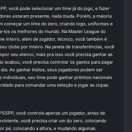
, você pode selecionar um time já do jogo, e fazer
adores estaram presente, nada muda. Porém, a maioria
m começar um time do zero, criando logo, uniformes e
na-los os melhores do mundo. Na Master League do
 inteiro, além de jogador, técnico, você também é
seu clube por inteiro. Na janela de transferências, você
mpor seu elenco, mais pra isso você precisa ganhar as
ão acabou, você precisa controlar os gastos para pagar
 dia. Ao ganhar titúlos, seus jogadores podem ser
 individuais, seu time pode ganhar prêmios nacionais
tratado para comandar uma seleção e jogar as copas.
SSPP, você controla apenas um jogador, antes de
existente, você precisa criar um do zero, colocando
hor pé, colocando a altura, e mudando algumas