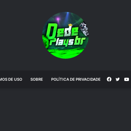
Faceboo
Twitt
MOS DE USO
SOBRE
POLÍTICA DE PRIVACIDADE