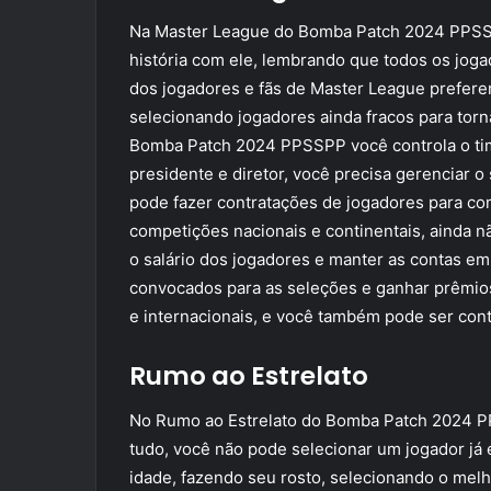
Na Master League do Bomba Patch 2024 PPSSPP
história com ele, lembrando que todos os jog
dos jogadores e fãs de Master League prefere
selecionando jogadores ainda fracos para tor
Bomba Patch 2024 PPSSPP você controla o time
presidente e diretor, você precisa gerenciar o 
pode fazer contratações de jogadores para co
competições nacionais e continentais, ainda n
o salário dos jogadores e manter as contas em
convocados para as seleções e ganhar prêmios
e internacionais, e você também pode ser con
Rumo ao Estrelato
No Rumo ao Estrelato do Bomba Patch 2024 PP
tudo, você não pode selecionar um jogador já 
idade, fazendo seu rosto, selecionando o mel