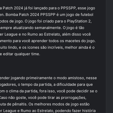
ba Patch 2024 já foi lançado para o PPSSPP, esse jogo
ven. Bomba Patch 2024 PPSSPP é um jogo de futebol
odos de jogo. O jogo foi criado para o PlayStation 2,
sempre atualizando semanalmente. O jogo é tão
ter League e no Rumo ao Estrelato, além disso você
namento para você aprender todos os macetes do jogo.
lindo, e os icones são incríveis, melhor ainda é o
e editar qualquer time.
nder jogando primeiramente o modo amistoso, nesse
gadores, o tempo da partida, a dificuldade para que
m o clima da partida, fora isso, você pode decidir se o
 Caso não goste, você pode tirar as prorrogações,
sputa de pênaltis. Os melhores modos de jogo estão
 League e Rumo ao Estrelato, podendo fazer história