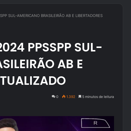
SPP SUL-AMERICANO BRASILEIRÃO AB E LIBERTADORES
2024 PPSSPP SUL-
SILEIRÃO AB E
ATUALIZADO
0
1.392
5 minutos de leitura