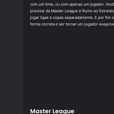
com um time, ou com apenas um jogador. Você 
precisar da Master League e Rumo ao Estrela
jogar ligas e copas separadamente. E por fim 
forma correta e ser tornar um jogador exepcio
Master League