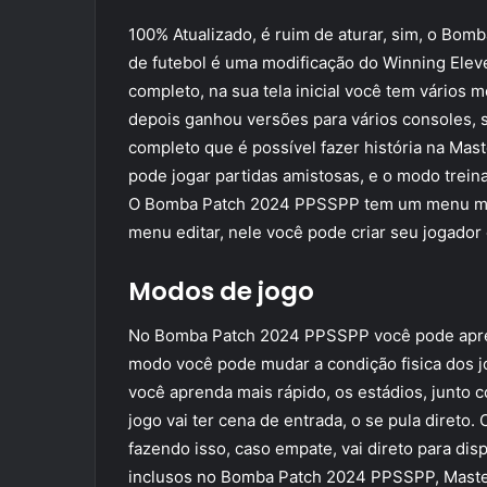
100% Atualizado, é ruim de aturar, sim, o Bom
de futebol é uma modificação do Winning Ele
completo, na sua tela inicial você tem vários m
depois ganhou versões para vários consoles, 
completo que é possível fazer história na Mas
pode jogar partidas amistosas, e o modo trei
O Bomba Patch 2024 PPSSPP tem um menu muito 
menu editar, nele você pode criar seu jogador 
Modos de jogo
No Bomba Patch 2024 PPSSPP você pode apre
modo você pode mudar a condição fisica dos jo
você aprenda mais rápido, os estádios, junto co
jogo vai ter cena de entrada, o se pula direto.
fazendo isso, caso empate, vai direto para di
inclusos no Bomba Patch 2024 PPSSPP, Master