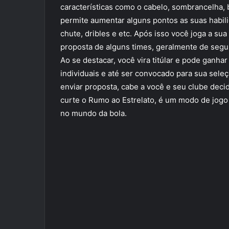
características como o cabelo, sombrancelha, b
permite aumentar alguns pontos as suas habili
chute, dribles e etc. Após isso você joga a su
proposta de alguns times, geralmente de segu
Ao se destacar, você vira titúlar e pode ganha
individuais e até ser convocado para sua seleç
enviar proposta, cabe a você e seu clube deci
curte o Rumo ao Estrelato, é um modo de jogo 
no mundo da bola.