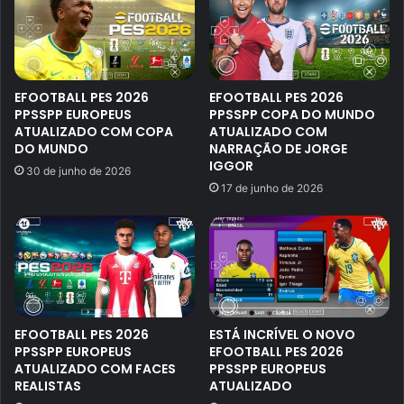
EFOOTBALL PES 2026
EFOOTBALL PES 2026
PPSSPP EUROPEUS
PPSSPP COPA DO MUNDO
ATUALIZADO COM COPA
ATUALIZADO COM
DO MUNDO
NARRAÇÃO DE JORGE
IGGOR
30 de junho de 2026
17 de junho de 2026
EFOOTBALL PES 2026
ESTÁ INCRÍVEL O NOVO
PPSSPP EUROPEUS
EFOOTBALL PES 2026
ATUALIZADO COM FACES
PPSSPP EUROPEUS
REALISTAS
ATUALIZADO