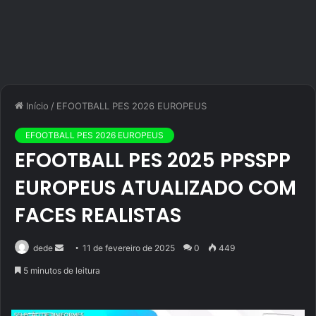
Início
/
EFOOTBALL PES 2026 EUROPEUS
EFOOTBALL PES 2026 EUROPEUS
EFOOTBALL PES 2025 PPSSPP
EUROPEUS ATUALIZADO COM
FACES REALISTAS
Mande
dede
11 de fevereiro de 2025
0
449
um
5 minutos de leitura
e-
mail