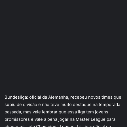
Bundesliga: oficial da Alemanha, recebeu novos times que
subiu de divisão e não teve muito destaque na temporada
passada, mas vale lembrar que essa liga tem jovens
promissores e vale a pena jogar na Master League para
chegar na Uefa Champions League. La Liga: oficial da