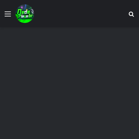
Menu
P
p