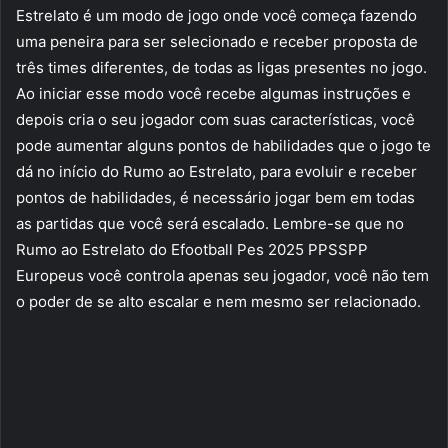
Estrelato é um modo de jogo onde você começa fazendo
uma peneira para ser selecionado e receber proposta de
três times diferentes, de todas as ligas presentes no jogo.
Ao iniciar esse modo você recebe algumas instruções e
depois cria o seu jogador com suas características, você
pode aumentar alguns pontos de habilidades que o jogo te
dá no início do Rumo ao Estrelato, para evoluir e receber
pontos de habilidades, é necessário jogar bem em todas
as partidas que você será escalado. Lembre-se que no
Rumo ao Estrelato do Efootball Pes 2025 PPSSPP
Europeus você controla apenas seu jogador, você não tem
o poder de se alto escalar e nem mesmo ser relacionado.