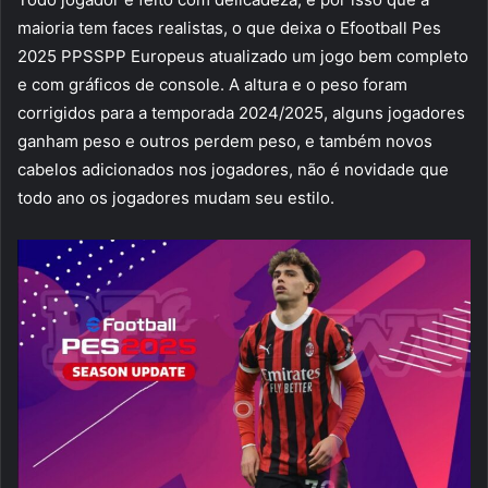
maioria tem faces realistas, o que deixa o Efootball Pes
2025 PPSSPP Europeus atualizado um jogo bem completo
e com gráficos de console. A altura e o peso foram
corrigidos para a temporada 2024/2025, alguns jogadores
ganham peso e outros perdem peso, e também novos
cabelos adicionados nos jogadores, não é novidade que
todo ano os jogadores mudam seu estilo.