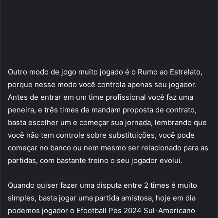
Outro modo de jogo muito jogado é o Rumo ao Estrelato,
porque nesse modo você controla apenas seu jogador.
Antes de entrar em um time profissional você faz uma
peneira, e três times de mandam proposta de contrato,
basta escolher um e começar sua jornada, lembrando que
você não tem controle sobre substituições, você pode
começar no banco ou nem mesmo ser relacionado para as
partidas, com bastante treino o seu jogador evolui.
Quando quiser fazer uma disputa entre 2 times é muito
simples, basta jogar uma partida amistosa, hoje em dia
podemos jogador o Efootball Pes 2024 Sul-Americano