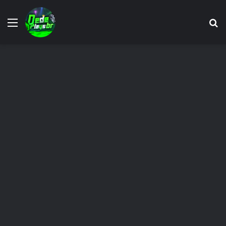
Menu
P
p