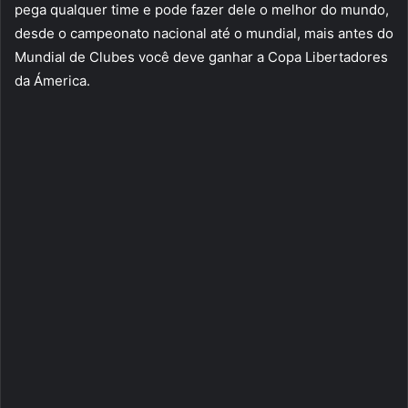
pega qualquer time e pode fazer dele o melhor do mundo,
desde o campeonato nacional até o mundial, mais antes do
Mundial de Clubes você deve ganhar a Copa Libertadores
da Ámerica.