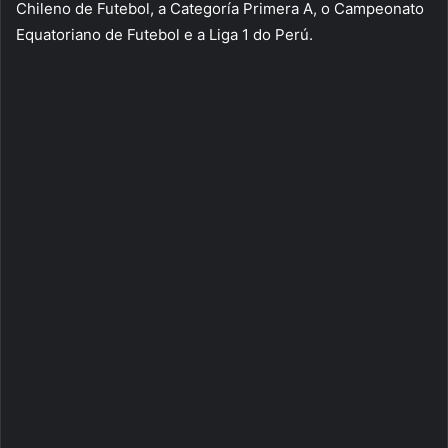
Chileno de Futebol, a Categoría Primera A, o Campeonato
Equatoriano de Futebol e a Liga 1 do Perú.