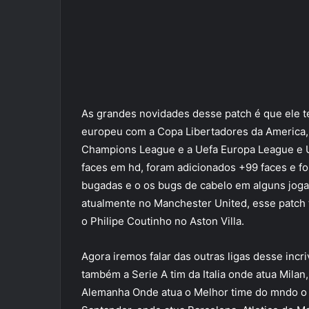
As grandes novidades desse patch é que ele te
europeu com a Copa Libertadores da America, 
Champions League e a Uefa Europa League e U
faces em hd, foram adicionados +99 faces e fo
bugadas e o os bugs de cabelo em alguns joga
atualmente no Manchester United, esse patch
o Philipe Coutinho no Aston Villa.
Agora iremos falar das outras ligas desse incri
também a Serie A tim da Italia onde atua Mila
Alemanha Onde atua o Melhor time do mndo o B