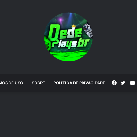
Faceboo
Twitt
MOS DE USO
SOBRE
POLÍTICA DE PRIVACIDADE