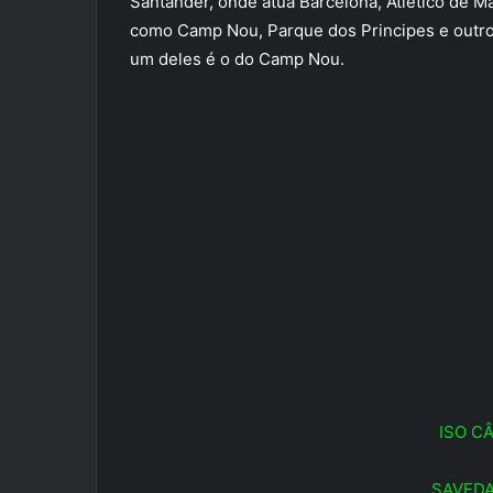
Santander, onde atua Barcelona, Atletico de M
como Camp Nou, Parque dos Principes e outros
um deles é o do Camp Nou.
ISO C
SAVEDA