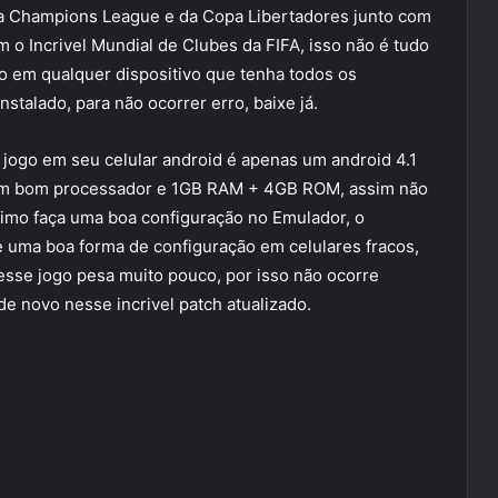
a Champions League e da Copa Libertadores junto com
o Incrivel Mundial de Clubes da FIFA, isso não é tudo
o em qualquer dispositivo que tenha todos os
stalado, para não ocorrer erro, baixe já.
l jogo em seu celular android é apenas um android 4.1
m um bom processador e 1GB RAM + 4GB ROM, assim não
ltimo faça uma boa configuração no Emulador, o
uma boa forma de configuração em celulares fracos,
esse jogo pesa muito pouco, por isso não ocorre
de novo nesse incrivel patch atualizado.