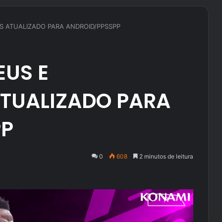
S ATUALIZADO PARA ANDROID/PPSSPP
EUS E
ATUALIZADO PARA
PP
0
608
2 minutos de leitura