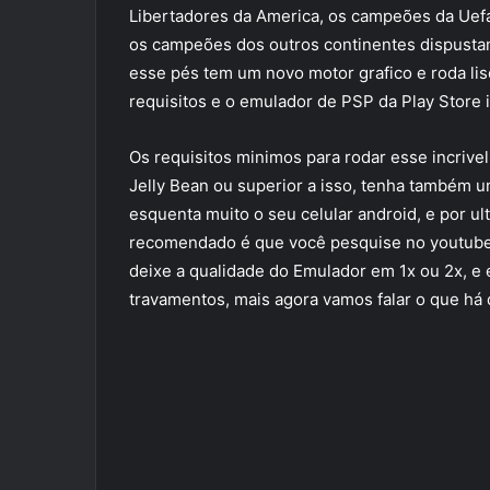
Libertadores da America, os campeões da Uef
os campeões dos outros continentes dispustam 
esse pés tem um novo motor grafico e roda lis
requisitos e o emulador de PSP da Play Store in
Os requisitos minimos para rodar esse incrive
Jelly Bean ou superior a isso, tenha també
esquenta muito o seu celular android, e por u
recomendado é que você pesquise no youtube 
deixe a qualidade do Emulador em 1x ou 2x, e 
travamentos, mais agora vamos falar o que há 