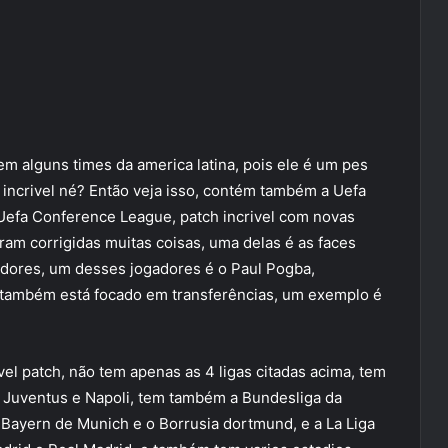
m alguns times da america latina, pois ele é um pes
incrivel né? Então veja isso, contém também a Uefa
efa Conference League, patch incrivel com novas
ram corrigidas muitas coisas, uma delas é as faces
dores, um desses jogadores é o Paul Pogba,
 também está focado em transferências, um exemplo é
vel patch, não tem apenas as 4 ligas citadas acima, tem
n, Juventus e Napoli, tem também a Bundesliga da
ayern de Munich e o Borrusia dortmund, e a La Liga