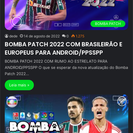
BOMBA PATCH
dede
14 de agosto de 2022
0
1.275
BOMBA PATCH 2022 COM BRASILEIRÃO E
EUROPEUS PARA ANDROID/PPSSPP
BOMBA PATCH 2022 COM RUMO AO ESTRELATO PARA
ANDROID/PPSSPP O que se esperar da nova atualização do Bomba
Patch 2022…
Leia mais »