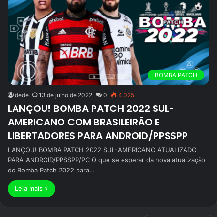
BOMBA PATCH
dede
13 de julho de 2022
0
4.025
LANÇOU! BOMBA PATCH 2022 SUL-
AMERICANO COM BRASILEIRÃO E
LIBERTADORES PARA ANDROID/PPSSPP
LANÇOU! BOMBA PATCH 2022 SUL-AMERICANO ATUALIZADO
PARA ANDROID/PPSSPP/PC O que se esperar da nova atualização
do Bomba Patch 2022 para…
Leia mais »