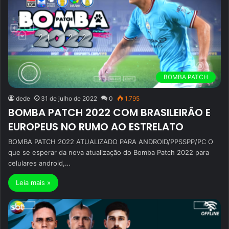
BOMBA PATCH
dede
31 de julho de 2022
0
1.795
BOMBA PATCH 2022 COM BRASILEIRÃO E
EUROPEUS NO RUMO AO ESTRELATO
BOMBA PATCH 2022 ATUALIZADO PARA ANDROID/PPSSPP/PC O
que se esperar da nova atualização do Bomba Patch 2022 para
celulares android,…
Leia mais »