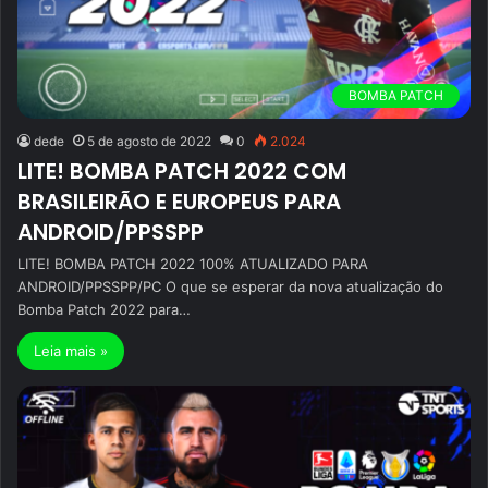
BOMBA PATCH
dede
5 de agosto de 2022
0
2.024
LITE! BOMBA PATCH 2022 COM
BRASILEIRÃO E EUROPEUS PARA
ANDROID/PPSSPP
LITE! BOMBA PATCH 2022 100% ATUALIZADO PARA
ANDROID/PPSSPP/PC O que se esperar da nova atualização do
Bomba Patch 2022 para…
Leia mais »