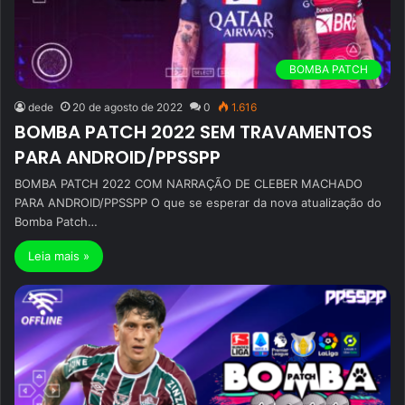
BOMBA PATCH
dede
20 de agosto de 2022
0
1.616
BOMBA PATCH 2022 SEM TRAVAMENTOS
PARA ANDROID/PPSSPP
BOMBA PATCH 2022 COM NARRAÇÃO DE CLEBER MACHADO
PARA ANDROID/PPSSPP O que se esperar da nova atualização do
Bomba Patch…
Leia mais »