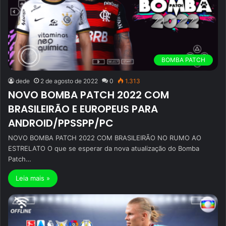
BOMBA PATCH
dede
2 de agosto de 2022
0
1.313
NOVO BOMBA PATCH 2022 COM
BRASILEIRÃO E EUROPEUS PARA
ANDROID/PPSSPP/PC
NOVO BOMBA PATCH 2022 COM BRASILEIRÃO NO RUMO AO
ESTRELATO O que se esperar da nova atualização do Bomba
Patch…
Leia mais »