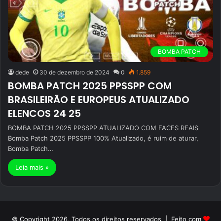
BOMBA PATCH
dede
30 de dezembro de 2024
0
1.859
BOMBA PATCH 2025 PPSSPP COM
BRASILEIRÃO E EUROPEUS ATUALIZADO
ELENCOS 24 25
BOMBA PATCH 2025 PPSSPP ATUALIZADO COM FACES REAIS
Bomba Patch 2025 PPSSPP 100% Atualizado, é ruim de aturar,
Bomba Patch…
Leia mais »
© Copyright 2026, Todos os direitos reservados | Feito com