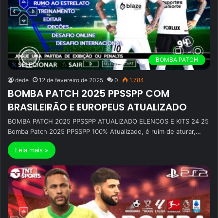
BOMBA PATCH
dede
12 de fevereiro de 2025
0
1.784
BOMBA PATCH 2025 PPSSPP COM
BRASILEIRÃO E EUROPEUS ATUALIZADO
BOMBA PATCH 2025 PPSSPP ATUALIZADO ELENCOS E KITS 24 25
Bomba Patch 2025 PPSSPP 100% Atualizado, é ruim de aturar,…
Leia mais »