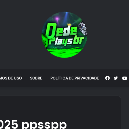
Faceboo
Twitt
MOS DE USO
SOBRE
POLÍTICA DE PRIVACIDADE
025 ppsspp