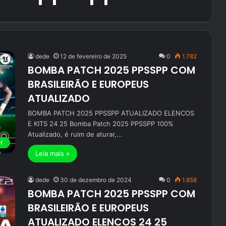
dede
12 de fevereiro de 2025
0
1.782
BOMBA PATCH 2025 PPSSPP COM
BRASILEIRÃO E EUROPEUS
ATUALIZADO
BOMBA PATCH 2025 PPSSPP ATUALIZADO ELENCOS
E KITS 24 25 Bomba Patch 2025 PPSSPP 100%
Atualizado, é ruim de aturar,…
H
Leia mais »
dede
30 de dezembro de 2024
0
1.858
BOMBA PATCH 2025 PPSSPP COM
BRASILEIRÃO E EUROPEUS
ATUALIZADO ELENCOS 24 25