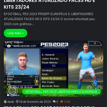
LIBERTADORES ATUALIZADO FACES HD E
KITS 23/24
EFOOTBALL PES 2023 PPSSPP EUROPEUS E LIBERTADORES
ATUALIZADO FACES HD E KITS 23/24 O incrivel efootball pes
2023 com gráficos…
Leia mais »
EFOOTBALL PES 2023 LIBERTADORES E EUROPEUS
dede
18 de fevereiro de 2023
0
1.120