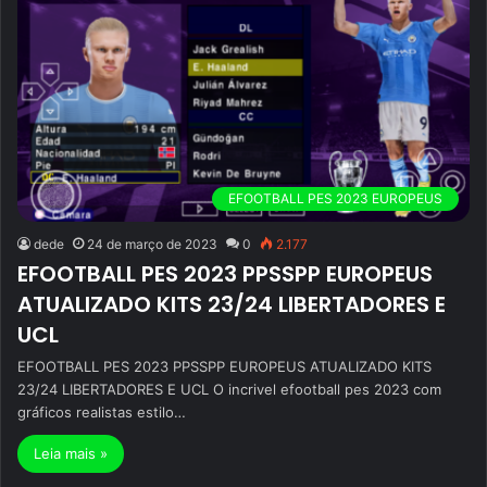
EFOOTBALL PES 2023 EUROPEUS
dede
24 de março de 2023
0
2.177
EFOOTBALL PES 2023 PPSSPP EUROPEUS
ATUALIZADO KITS 23/24 LIBERTADORES E
UCL
EFOOTBALL PES 2023 PPSSPP EUROPEUS ATUALIZADO KITS
23/24 LIBERTADORES E UCL O incrivel efootball pes 2023 com
gráficos realistas estilo…
Leia mais »