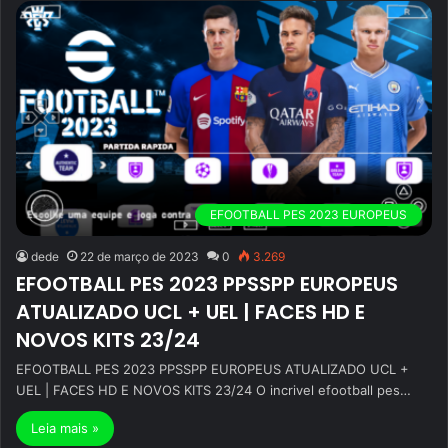
EFOOTBALL PES 2023 EUROPEUS
dede
22 de março de 2023
0
3.269
EFOOTBALL PES 2023 PPSSPP EUROPEUS
ATUALIZADO UCL + UEL | FACES HD E
NOVOS KITS 23/24
EFOOTBALL PES 2023 PPSSPP EUROPEUS ATUALIZADO UCL +
UEL | FACES HD E NOVOS KITS 23/24 O incrivel efootball pes…
Leia mais »