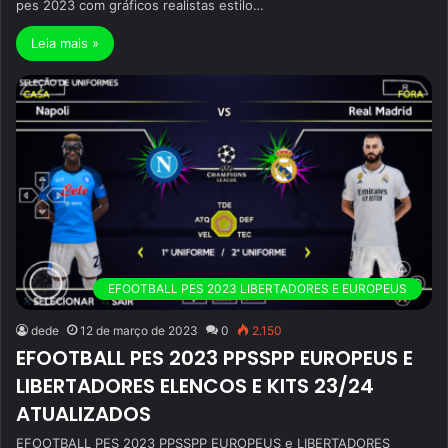
pes 2023 com gráficos realistas estilo…
Leia mais »
EFOOTBALL PES 2023 LIBERTADORES E EUROPEUS
dede
12 de março de 2023
0
2.150
EFOOTBALL PES 2023 PPSSPP EUROPEUS E
LIBERTADORES ELENCOS E KITS 23/24
ATUALIZADOS
EFOOTBALL PES 2023 PPSSPP EUROPEUS e LIBERTADORES