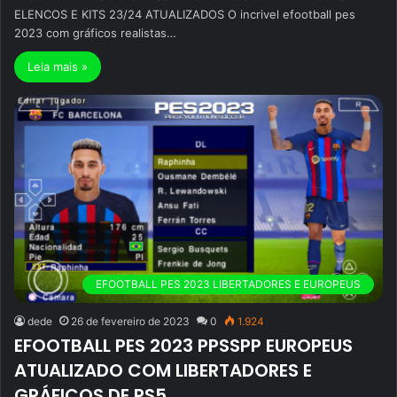
ELENCOS E KITS 23/24 ATUALIZADOS O incrivel efootball pes
2023 com gráficos realistas…
Leia mais »
EFOOTBALL PES 2023 LIBERTADORES E EUROPEUS
dede
26 de fevereiro de 2023
0
1.924
EFOOTBALL PES 2023 PPSSPP EUROPEUS
ATUALIZADO COM LIBERTADORES E
GRÁFICOS DE PS5