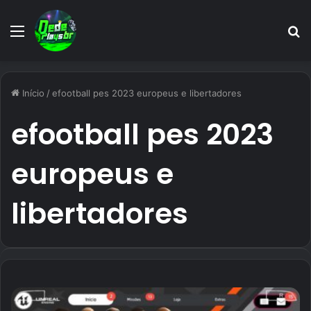
Menu
P
p
Início
/
efootball pes 2023 europeus e libertadores
efootball pes 2023
europeus e
libertadores