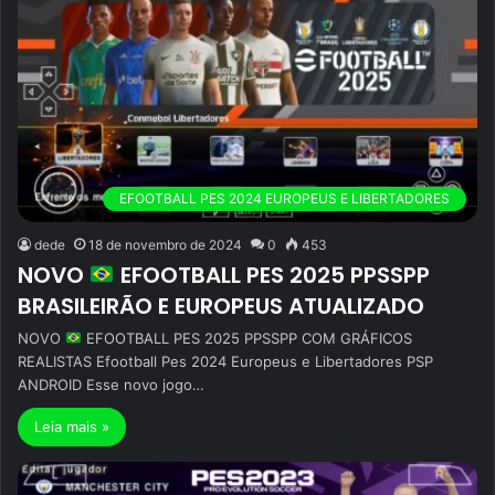
EFOOTBALL PES 2024 EUROPEUS E LIBERTADORES
dede
18 de novembro de 2024
0
453
NOVO
EFOOTBALL PES 2025 PPSSPP
BRASILEIRÃO E EUROPEUS ATUALIZADO
NOVO
EFOOTBALL PES 2025 PPSSPP COM GRÁFICOS
REALISTAS Efootball Pes 2024 Europeus e Libertadores PSP
ANDROID Esse novo jogo…
Leia mais »