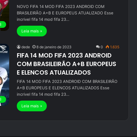
NOVO FIFA 14 MOD FIFA 2023 ANDROID COM
BRASILEIRÃO A+B E EUROPEUS ATUALIZADO Esse
incrivel fifa 14 mod fifa 23…
3
Leia mais »
dede
8 de janeiro de 2023
0
1.635
FIFA 14 MOD FIFA 2023 ANDROID
COM BRASILEIRÃO A+B EUROPEUS
E ELENCOS ATUALIZADOS
FIFA 14 MOD FIFA 2023 ANDROID COM BRASILEIRÃO
A+B EUROPEUS E ELENCOS ATUALIZADOS Esse
incrivel fifa 14 mod fifa 23…
3
Leia mais »