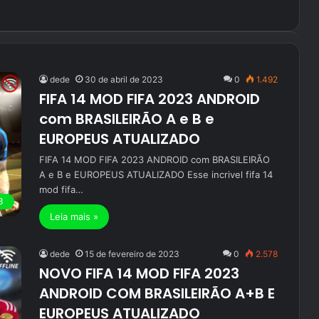
dede
30 de abril de 2023
0
1.492
FIFA 14 MOD FIFA 2023 ANDROID
com BRASILEIRÃO A e B e
EUROPEUS ATUALIZADO
FIFA 14 MOD FIFA 2023 ANDROID com BRASILEIRÃO
A e B e EUROPEUS ATUALIZADO Esse incrivel fifa 14
mod fifa…
3
Leia mais »
dede
15 de fevereiro de 2023
0
2.578
NOVO FIFA 14 MOD FIFA 2023
ANDROID COM BRASILEIRÃO A+B E
EUROPEUS ATUALIZADO