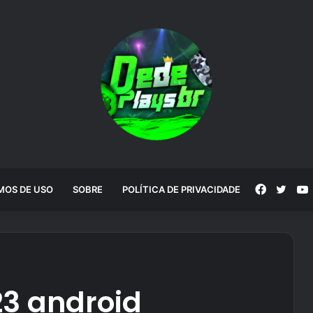
Faceboo
Twitt
MOS DE USO
SOBRE
POLÍTICA DE PRIVACIDADE
 23 android