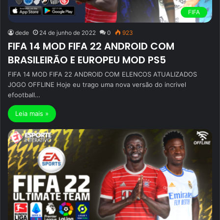
FIFA
dede
24 de junho de 2022
0
923
FIFA 14 MOD FIFA 22 ANDROID COM
BRASILEIRÃO E EUROPEU MOD PS5
FIFA 14 MOD FIFA 22 ANDROID COM ELENCOS ATUALIZADOS
JOGO OFFLINE Hoje eu trago uma nova versão do incrivel
efootball…
Leia mais »