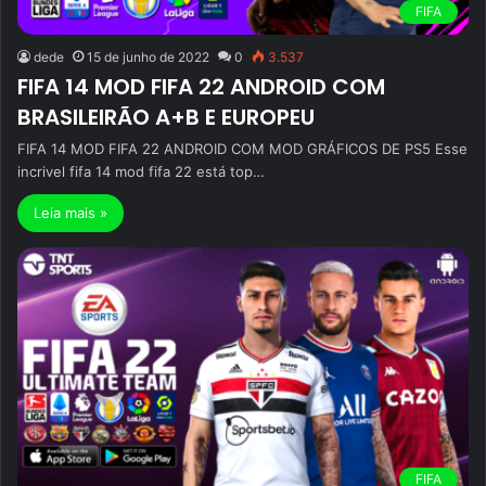
FIFA
dede
15 de junho de 2022
0
3.537
FIFA 14 MOD FIFA 22 ANDROID COM
BRASILEIRÃO A+B E EUROPEU
FIFA 14 MOD FIFA 22 ANDROID COM MOD GRÁFICOS DE PS5 Esse
incrivel fifa 14 mod fifa 22 está top…
Leia mais »
FIFA