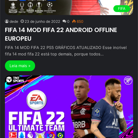
FIFA
dede
23 de junho de 2022
0
650
FIFA 14 MOD FIFA 22 ANDROID OFFLINE
EUROPEU
FIFA 14 MOD FIFA 22 PS5 GRÁFICOS ATUALIZADO Esse incrivel
fifa 14 mod fifa 22 está top demais, porque todos…
Leia mais »