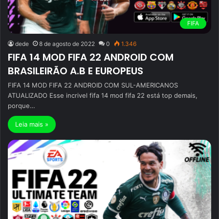
FIFA
dede
8 de agosto de 2022
0
1.346
FIFA 14 MOD FIFA 22 ANDROID COM
BRASILEIRÃO A.B E EUROPEUS
FIFA 14 MOD FIFA 22 ANDROID COM SUL-AMERICANOS
ATUALIZADO Esse incrivel fifa 14 mod fifa 22 está top demais,
porque…
Leia mais »