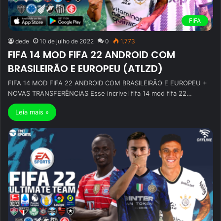
FIFA
dede
10 de julho de 2022
0
1.773
FIFA 14 MOD FIFA 22 ANDROID COM
BRASILEIRÃO E EUROPEU (ATLZD)
FIFA 14 MOD FIFA 22 ANDROID COM BRASILEIRÃO E EUROPEU +
NOVAS TRANSFERÊNCIAS Esse incrivel fifa 14 mod fifa 22…
Leia mais »