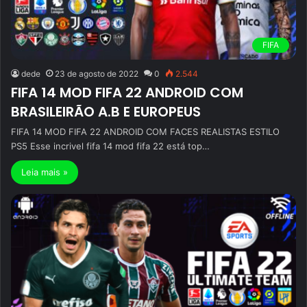
FIFA
dede
23 de agosto de 2022
0
2.544
FIFA 14 MOD FIFA 22 ANDROID COM
BRASILEIRÃO A.B E EUROPEUS
FIFA 14 MOD FIFA 22 ANDROID COM FACES REALISTAS ESTILO
PS5 Esse incrivel fifa 14 mod fifa 22 está top…
Leia mais »