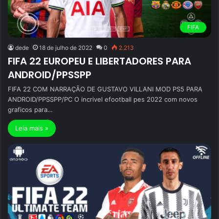
FIFA
dede
18 de julho de 2022
0
2.213
FIFA 22 EUROPEU E LIBERTADORES PARA
ANDROID/PPSSPP
FIFA 22 COM NARRAÇÃO DE GUSTAVO VILLANI MOD PS5 PARA
ANDROID/PPSSPP/PC O incrivel efootball pes 2022 com novos
graficos para…
Leia mais »