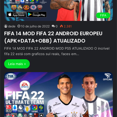
FIFA
dede
10 de julho de 2022
0
2.381
FIFA 14 MOD FIFA 22 ANDROID EUROPEU
(APK+DATA+OBB) ATUALIZADO
FIFA 14 MOD FIFA 22 ANDROID MOD PS5 ATUALIZADO O incrivel
fifa 22 está com graficos sul reais, faces em…
Leia mais »