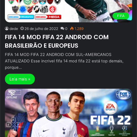
FIFA
dede
26 de julho de 2022
0
1.289
FIFA 14 MOD FIFA 22 ANDROID COM
BRASILEIRÃO E EUROPEUS
FIFA 14 MOD FIFA 22 ANDROID COM SUL-AMERICANOS
ATUALIZADO Esse incrivel fifa 14 mod fifa 22 está top demais,
porque…
Leia mais »