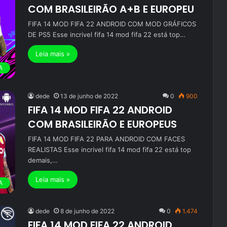
COM BRASILEIRÃO A+B E EUROPEU
FIFA 14 MOD FIFA 22 ANDROID COM MOD GRÁFICOS
DE PS5 Esse incrivel fifa 14 mod fifa 22 está top…
Leia mais »
A
dede
13 de junho de 2022
0
900
FIFA 14 MOD FIFA 22 ANDROID
COM BRASILEIRÃO E EUROPEUS
FIFA 14 MOD FIFA 22 PARA ANDROID COM FACES
REALISTAS Esse incrivel fifa 14 mod fifa 22 está top
demais,…
Leia mais »
A
dede
8 de junho de 2022
0
1.474
FIFA 14 MOD FIFA 22 ANDROID