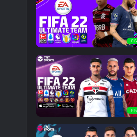
FIF
FIF