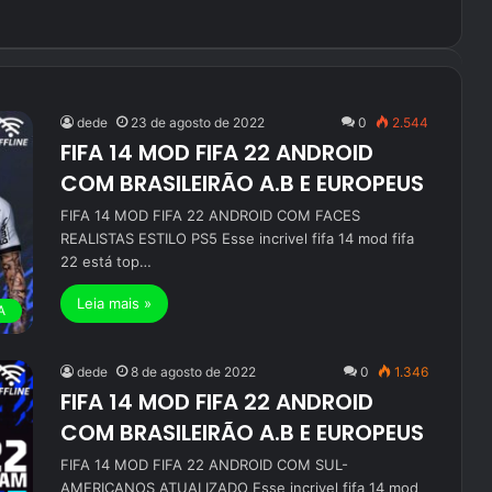
dede
23 de agosto de 2022
0
2.544
FIFA 14 MOD FIFA 22 ANDROID
COM BRASILEIRÃO A.B E EUROPEUS
FIFA 14 MOD FIFA 22 ANDROID COM FACES
REALISTAS ESTILO PS5 Esse incrivel fifa 14 mod fifa
22 está top…
Leia mais »
A
dede
8 de agosto de 2022
0
1.346
FIFA 14 MOD FIFA 22 ANDROID
COM BRASILEIRÃO A.B E EUROPEUS
FIFA 14 MOD FIFA 22 ANDROID COM SUL-
AMERICANOS ATUALIZADO Esse incrivel fifa 14 mod