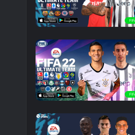
FIF
FIF