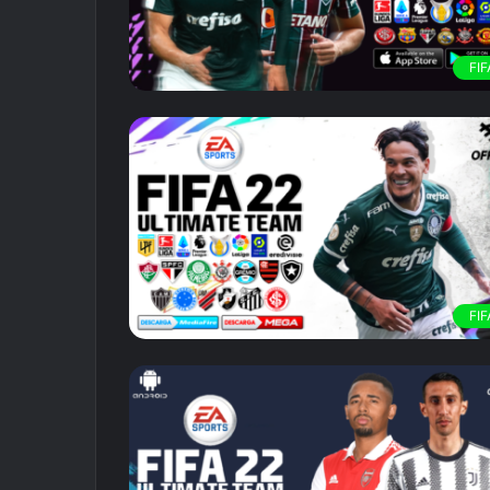
FIF
FIF