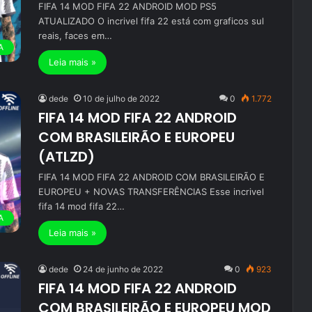
FIFA 14 MOD FIFA 22 ANDROID MOD PS5
ATUALIZADO O incrivel fifa 22 está com graficos sul
reais, faces em…
A
Leia mais »
dede
10 de julho de 2022
0
1.772
FIFA 14 MOD FIFA 22 ANDROID
COM BRASILEIRÃO E EUROPEU
(ATLZD)
FIFA 14 MOD FIFA 22 ANDROID COM BRASILEIRÃO E
EUROPEU + NOVAS TRANSFERÊNCIAS Esse incrivel
fifa 14 mod fifa 22…
A
Leia mais »
dede
24 de junho de 2022
0
923
FIFA 14 MOD FIFA 22 ANDROID
COM BRASILEIRÃO E EUROPEU MOD