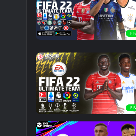
FIF
FIF