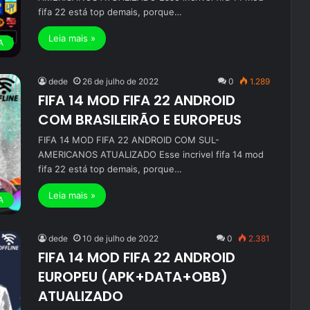
fifa 22 está top demais, porque…
Leia mais »
A
dede
26 de julho de 2022
0
1.289
FIFA 14 MOD FIFA 22 ANDROID
COM BRASILEIRÃO E EUROPEUS
FIFA 14 MOD FIFA 22 ANDROID COM SUL-
AMERICANOS ATUALIZADO Esse incrivel fifa 14 mod
fifa 22 está top demais, porque…
Leia mais »
A
dede
10 de julho de 2022
0
2.381
FIFA 14 MOD FIFA 22 ANDROID
EUROPEU (APK+DATA+OBB)
ATUALIZADO