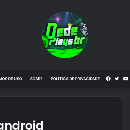
Faceboo
Twitt
MOS DE USO
SOBRE
POLÍTICA DE PRIVACIDADE
android