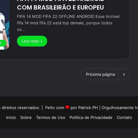
COM BRASILEIRÃO E EUROPEU
FIFA 14 MOD FIFA 22 OFFLINE ANDROID Esse incrivel
fifa 14 mod fifa 22 está top demais, porque todos
os…
Leia mais »
A
Próxima página
 direitos reservados | Feito com
por Patrick PH | Orgulhosamente
Início
Sobre
Termos de Uso
Politica de Privacidade
Contato