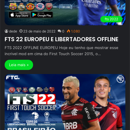
fts 2022
dede
23 de maio de 2022
0
1.080
FTS 22 EUROPEU E LIBERTADORES OFFLINE
FTS 2022 OFFLINE EUROPEU Hoje eu tenho que mostrar esse
incrivel mod em cima do First Touch Soccer 2015, o…
Leia mais »