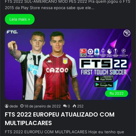
FTS 2022 SUL-AMERICANO MOD PES 2022 Pra quem jogou o FTS
2015 da Play Store nessa epoca sabe que ele…
Leia mais »
fts 2022
dede
16 de janeiro de 2022
0
252
FTS 2022 EUROPEU ATUALIZADO COM
MULTIPLACARES
FTS 2022 EUROPEU COM MULTIPLACARES Hoje eu tenho que