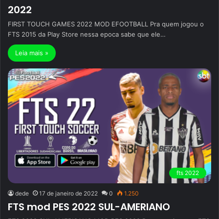
2022
FIRST TOUCH GAMES 2022 MOD EFOOTBALL Pra quem jogou o
FTS 2015 da Play Store nessa epoca sabe que ele…
Leia mais »
fts 2022
dede
17 de janeiro de 2022
0
1.250
FTS mod PES 2022 SUL-AMERIANO