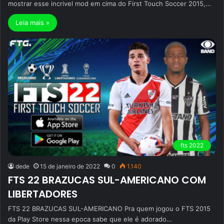
mostrar esse incrivel mod em cima do First Touch Soccer 2015,…
Leia mais »
fts 2022
dede
15 de janeiro de 2022
0
1.140
FTS 22 BRAZUCAS SUL-AMERICANO COM
LIBERTADORES
FTS 22 BRAZUCAS SUL-AMERICANO Pra quem jogou o FTS 2015
da Play Store nessa epoca sabe que ele é adorado…