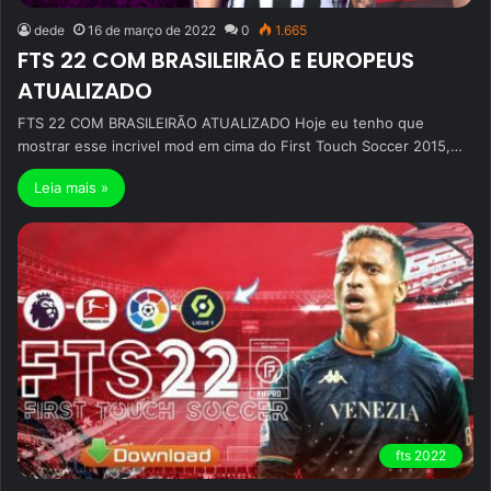
dede
16 de março de 2022
0
1.665
FTS 22 COM BRASILEIRÃO E EUROPEUS
ATUALIZADO
FTS 22 COM BRASILEIRÃO ATUALIZADO Hoje eu tenho que
mostrar esse incrivel mod em cima do First Touch Soccer 2015,…
Leia mais »
fts 2022