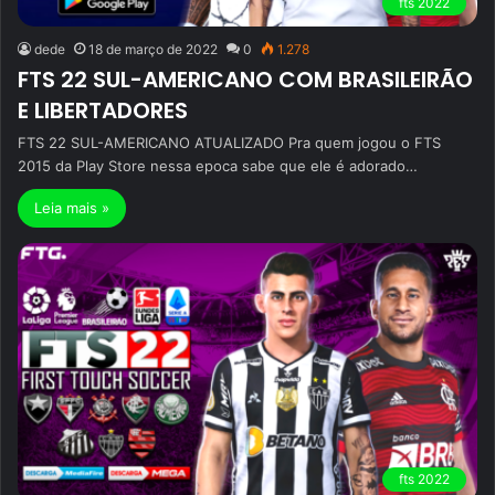
fts 2022
dede
18 de março de 2022
0
1.278
FTS 22 SUL-AMERICANO COM BRASILEIRÃO
E LIBERTADORES
FTS 22 SUL-AMERICANO ATUALIZADO Pra quem jogou o FTS
2015 da Play Store nessa epoca sabe que ele é adorado…
Leia mais »
fts 2022