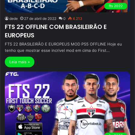
fts 2022
dede
27 de abril de 2022
0
4.213
FTS 22 OFFLINE COM BRASILEIRÃO E
EUROPEUS
FTS 22 BRASILEIRÃO E EUROPEUS MOD PS5 OFFLINE Hoje eu
tenho que mostrar esse incrivel mod em cima do First…
Leia mais »