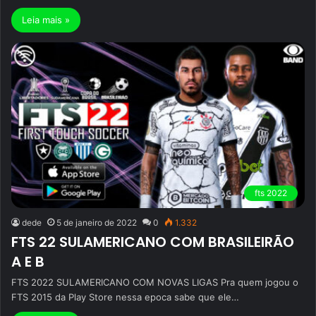
Leia mais »
fts 2022
dede
5 de janeiro de 2022
0
1.332
FTS 22 SULAMERICANO COM BRASILEIRÃO
A E B
FTS 2022 SULAMERICANO COM NOVAS LIGAS Pra quem jogou o
FTS 2015 da Play Store nessa epoca sabe que ele…