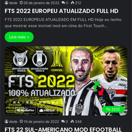
dede
26 de janeiro de 2022
0
212
FTS 2022 EUROPEU ATUALIZADO FULL HD
FTS 2022 EUROPEUS ATUALIZADO EM FULL HD Hoje eu tenho
que mostrar esse incrivel mod em cima do First Touch…
Leia mais »
fts 2022
dede
19 de janeiro de 2022
0
346
FTS 22 SUL-AMERICANO MOD EFOOTBALL