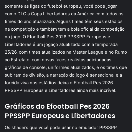
somente as ligas do futebol europeu, você pode jogar
como DLC a Copa Libertadores da América com todos os
times do ano atualizado. Alguns times têm seus estádios
na competição e também tem a bola oficial da competição
no jogo. O Efootball Pes 2026 PPSSPP Europeus e
Libertadores é um jogaço atualizado com a temporada
25/26, com times atualizados na Master League e no Rumo
ao Estrelato, com novas faces realistas adicionadas,
gráficos de console, uniformes atualizados, e os times que
subiram de divisão, a narração do jogo é sensacional e a
torcida viva nos estádios deixa o Efootball Pes 2026
PPSSPP Europeus e Libertadores ainda mais incrível.
Gráficos do Efootball Pes 2026
PPSSPP Europeus e Libertadores
Os shaders que você pode usar no emulador PPSSPP