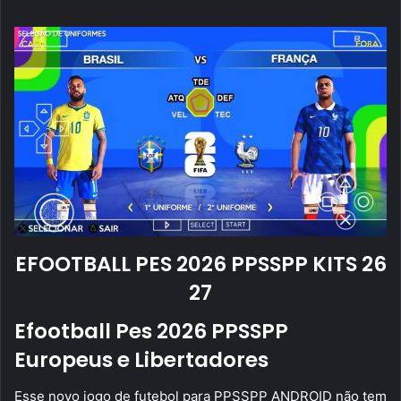
mail
EFOOTBALL PES 2026 PPSSPP KITS 26
27
Efootball Pes 2026 PPSSPP
Europeus e Libertadores
Esse novo jogo de futebol para PPSSPP ANDROID não tem