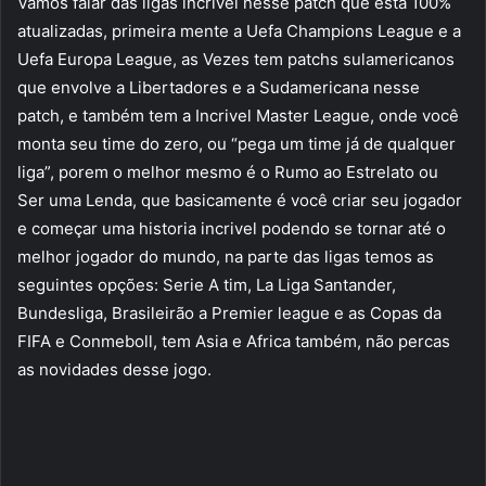
Vamos falar das ligas incrivel nesse patch que está 100%
atualizadas, primeira mente a Uefa Champions League e a
Uefa Europa League, as Vezes tem patchs sulamericanos
que envolve a Libertadores e a Sudamericana nesse
patch, e também tem a Incrivel Master League, onde você
monta seu time do zero, ou “pega um time já de qualquer
liga”, porem o melhor mesmo é o Rumo ao Estrelato ou
Ser uma Lenda, que basicamente é você criar seu jogador
e começar uma historia incrivel podendo se tornar até o
melhor jogador do mundo, na parte das ligas temos as
seguintes opções: Serie A tim, La Liga Santander,
Bundesliga, Brasileirão a Premier league e as Copas da
FIFA e Conmeboll, tem Asia e Africa também, não percas
as novidades desse jogo.