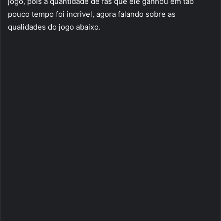
jogo, pois a quantidade de fãs que ele ganhou em tão
pouco tempo foi incrivel, agora falando sobre as
qualidades do jogo abaixo.