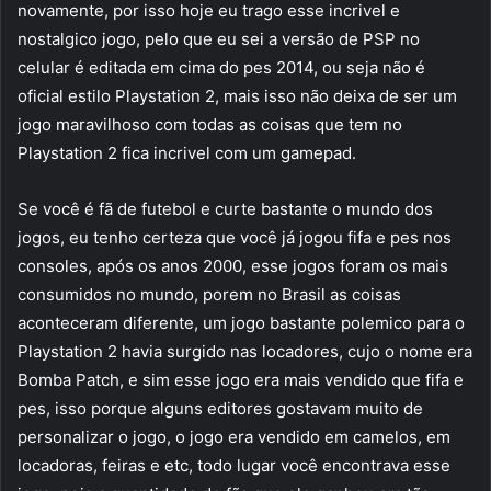
novamente, por isso hoje eu trago esse incrivel e
nostalgico jogo, pelo que eu sei a versão de PSP no
celular é editada em cima do pes 2014, ou seja não é
oficial estilo Playstation 2, mais isso não deixa de ser um
jogo maravilhoso com todas as coisas que tem no
Playstation 2 fica incrivel com um gamepad.
Se você é fã de futebol e curte bastante o mundo dos
jogos, eu tenho certeza que você já jogou fifa e pes nos
consoles, após os anos 2000, esse jogos foram os mais
consumidos no mundo, porem no Brasil as coisas
aconteceram diferente, um jogo bastante polemico para o
Playstation 2 havia surgido nas locadores, cujo o nome era
Bomba Patch, e sim esse jogo era mais vendido que fifa e
pes, isso porque alguns editores gostavam muito de
personalizar o jogo, o jogo era vendido em camelos, em
locadoras, feiras e etc, todo lugar você encontrava esse