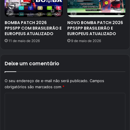
BOMBA PATCH 2026
NOVO BOMBA PATCH 2026
PPSSPP COM BRASILEIRÃO E
PPSSPP BRASILEIRÃO E
EUROPEUS ATUALIZADO
EUROPEUS ATUALIZADO
11 de maio de 2026
9 de maio de 2026
Deixe um comentário
O seu endereço de e-mail não será publicado.
Campos
obrigatórios são marcados com
*
C
o
m
e