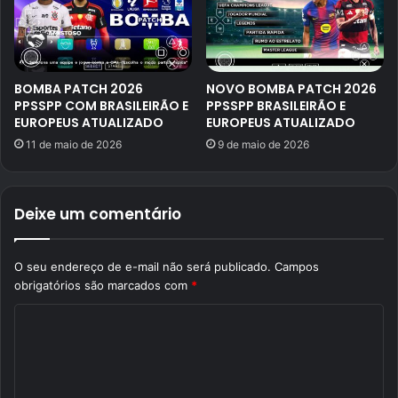
BOMBA PATCH 2026
NOVO BOMBA PATCH 2026
PPSSPP COM BRASILEIRÃO E
PPSSPP BRASILEIRÃO E
EUROPEUS ATUALIZADO
EUROPEUS ATUALIZADO
11 de maio de 2026
9 de maio de 2026
Deixe um comentário
O seu endereço de e-mail não será publicado.
Campos
obrigatórios são marcados com
*
C
o
m
e