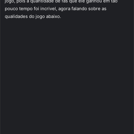
jogo, pois a quantidade de fãs que ele ganhou em tão
pouco tempo foi incrivel, agora falando sobre as
qualidades do jogo abaixo.