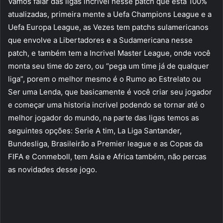
Vamos falar das ligas incrivel nesse patch que está 100%
atualizadas, primeira mente a Uefa Champions League e a
Uefa Europa League, as Vezes tem patchs sulamericanos
que envolve a Libertadores e a Sudamericana nesse
patch, e também tem a Incrivel Master League, onde você
monta seu time do zero, ou “pega um time já de qualquer
liga”, porem o melhor mesmo é o Rumo ao Estrelato ou
Ser uma Lenda, que basicamente é você criar seu jogador
e começar uma historia incrivel podendo se tornar até o
melhor jogador do mundo, na parte das ligas temos as
seguintes opções: Serie A tim, La Liga Santander,
Bundesliga, Brasileirão a Premier league e as Copas da
FIFA e Conmeboll, tem Asia e Africa também, não percas
as novidades desse jogo.