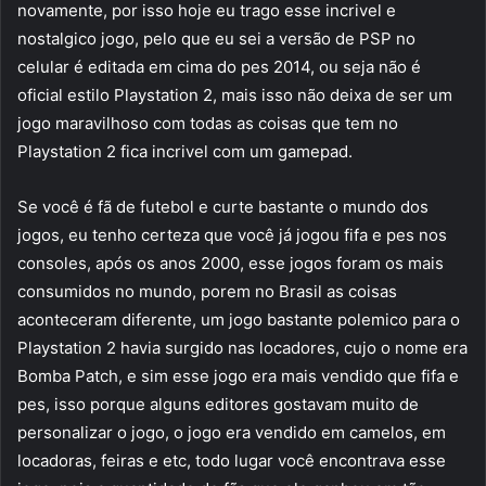
novamente, por isso hoje eu trago esse incrivel e
nostalgico jogo, pelo que eu sei a versão de PSP no
celular é editada em cima do pes 2014, ou seja não é
oficial estilo Playstation 2, mais isso não deixa de ser um
jogo maravilhoso com todas as coisas que tem no
Playstation 2 fica incrivel com um gamepad.
Se você é fã de futebol e curte bastante o mundo dos
jogos, eu tenho certeza que você já jogou fifa e pes nos
consoles, após os anos 2000, esse jogos foram os mais
consumidos no mundo, porem no Brasil as coisas
aconteceram diferente, um jogo bastante polemico para o
Playstation 2 havia surgido nas locadores, cujo o nome era
Bomba Patch, e sim esse jogo era mais vendido que fifa e
pes, isso porque alguns editores gostavam muito de
personalizar o jogo, o jogo era vendido em camelos, em
locadoras, feiras e etc, todo lugar você encontrava esse