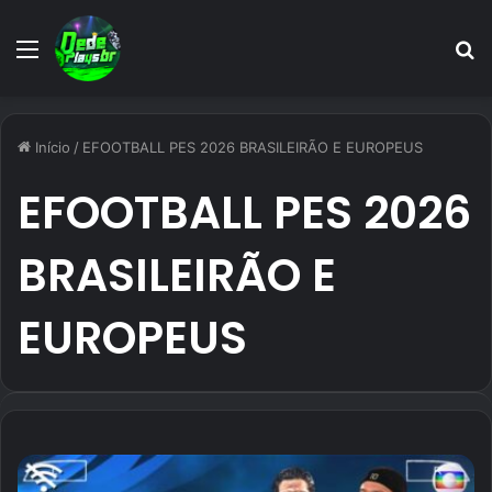
Menu
P
p
Início
/
EFOOTBALL PES 2026 BRASILEIRÃO E EUROPEUS
EFOOTBALL PES 2026
BRASILEIRÃO E
EUROPEUS