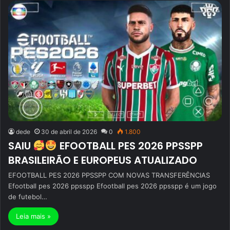
dede
30 de abril de 2026
0
1.800
SAIU
EFOOTBALL PES 2026 PPSSPP
BRASILEIRÃO E EUROPEUS ATUALIZADO
EFOOTBALL PES 2026 PPSSPP COM NOVAS TRANSFERÊNCIAS
Efootball pes 2026 ppsspp Efootball pes 2026 ppsspp é um jogo
de futebol…
Leia mais »