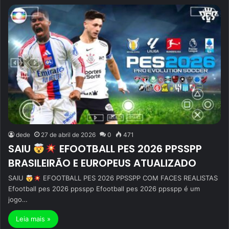
dede
27 de abril de 2026
0
471
SAIU
EFOOTBALL PES 2026 PPSSPP
BRASILEIRÃO E EUROPEUS ATUALIZADO
SAIU
EFOOTBALL PES 2026 PPSSPP COM FACES REALISTAS
Efootball pes 2026 ppsspp Efootball pes 2026 ppsspp é um
jogo…
Leia mais »