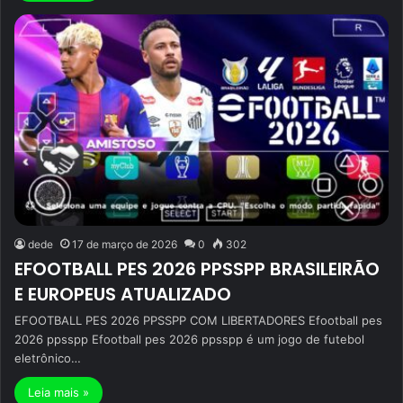
dede
17 de março de 2026
0
302
EFOOTBALL PES 2026 PPSSPP BRASILEIRÃO
E EUROPEUS ATUALIZADO
EFOOTBALL PES 2026 PPSSPP COM LIBERTADORES Efootball pes
2026 ppsspp Efootball pes 2026 ppsspp é um jogo de futebol
eletrônico…
Leia mais »