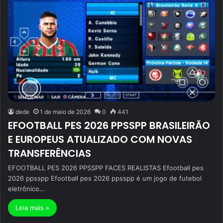
dede
1 de maio de 2026
0
441
EFOOTBALL PES 2026 PPSSPP BRASILEIRÃO
E EUROPEUS ATUALIZADO COM NOVAS
TRANSFERÊNCIAS
EFOOTBALL PES 2026 PPSSPP FACES REALISTAS Efootball pes
2026 ppsspp Efootball pes 2026 ppsspp é um jogo de futebol
eletrônico…
Leia mais »