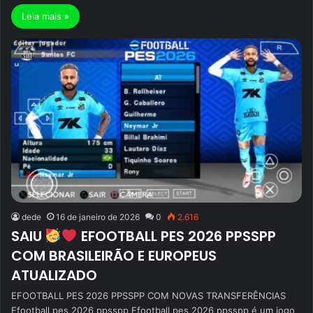
Leia mais »
dede
16 de janeiro de 2026
0
2.616
SAIU
EFOOTBALL PES 2026 PPSSPP
COM BRASILEIRÃO E EUROPEUS
ATUALIZADO
EFOOTBALL PES 2026 PPSSPP COM NOVAS TRANSFERÊNCIAS
Efootball pes 2026 ppsspp Efootball pes 2026 ppsspp é um jogo