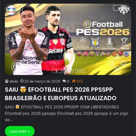
dede
25 de março de 2026
0
515
SAIU
EFOOTBALL PES 2026 PPSSPP
BRASILEIRÃO E EUROPEUS ATUALIZADO
SAIU
EFOOTBALL PES 2026 PPSSPP COM LIBERTADORES
Efootball pes 2026 ppsspp Efootball pes 2026 ppsspp é um jogo
de…
Leia mais »