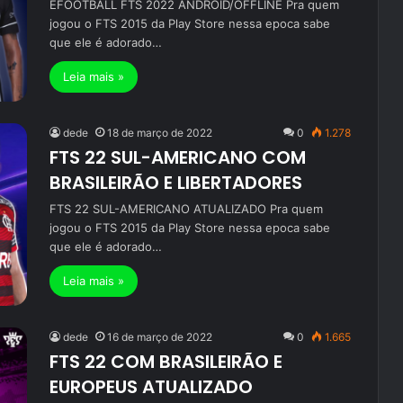
EFOOTBALL FTS 2022 ANDROID/OFFLINE Pra quem
jogou o FTS 2015 da Play Store nessa epoca sabe
que ele é adorado…
Leia mais »
dede
18 de março de 2022
0
1.278
FTS 22 SUL-AMERICANO COM
BRASILEIRÃO E LIBERTADORES
FTS 22 SUL-AMERICANO ATUALIZADO Pra quem
jogou o FTS 2015 da Play Store nessa epoca sabe
que ele é adorado…
Leia mais »
dede
16 de março de 2022
0
1.665
FTS 22 COM BRASILEIRÃO E
EUROPEUS ATUALIZADO