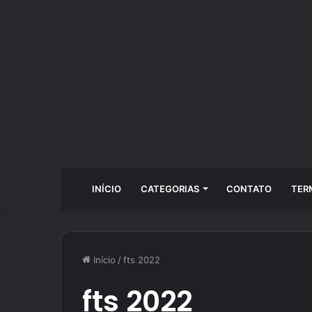
INÍCIO
CATEGORIAS
CONTATO
TER
Início
/
fts 2022
fts 2022