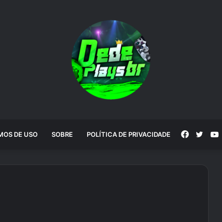
Faceboo
Twitt
MOS DE USO
SOBRE
POLÍTICA DE PRIVACIDADE