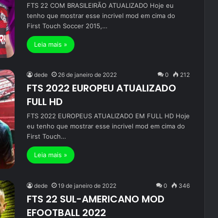
FTS 22 COM BRASILEIRÃO ATUALIZADO Hoje eu
tenho que mostrar esse incrivel mod em cima do
First Touch Soccer 2015,…
Leia mais »
dede
26 de janeiro de 2022
0
212
FTS 2022 EUROPEU ATUALIZADO
FULL HD
FTS 2022 EUROPEUS ATUALIZADO EM FULL HD Hoje
eu tenho que mostrar esse incrivel mod em cima do
First Touch…
Leia mais »
dede
19 de janeiro de 2022
0
346
FTS 22 SUL-AMERICANO MOD
EFOOTBALL 2022