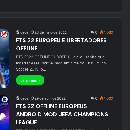
dede
23 de maio de 2022
0
1.080
FTS 22 EUROPEU E LIBERTADORES
OFFLINE
FTS 2022 OFFLINE EUROPEU Hoje eu tenho que
mostrar esse incrivel mod em cima do First Touch
Soccer 2015, o…
Leia mais »
dede
29 de abril de 2022
0
1.060
FTS 22 OFFLINE EUROPEUS
ANDROID MOD UEFA CHAMPIONS
LEAGUE