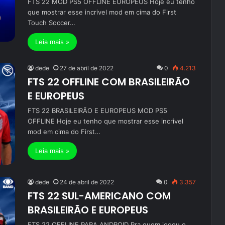
FTS 22 MOD PS5 OFFLINE EUROPEUS Hoje eu tenho
que mostrar esse incrivel mod em cima do First
Touch Soccer…
Leia mais »
dede
27 de abril de 2022
0
4.213
FTS 22 OFFLINE COM BRASILEIRÃO
E EUROPEUS
FTS 22 BRASILEIRÃO E EUROPEUS MOD PS5
OFFLINE Hoje eu tenho que mostrar esse incrivel
mod em cima do First…
Leia mais »
dede
24 de abril de 2022
0
3.357
FTS 22 SUL-AMERICANO COM
BRASILEIRÃO E EUROPEUS
FTS 22 OFFLINE PARA ANDROID Pra quem jogou o