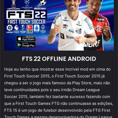
FTS 22 OFFLINE ANDROID
Hoje eu tenho que mostrar esse incrivel mod em cima do
First Touch Soccer 2015, o First Touch Soccer 2015 já
chegou a ser o jogo mais famoso da Play Store, mais não
teve continuidades pois o seu irmão Dream League
Soccer 2015, também fez bastante sucesso fazendo com
que a First Touch Games FTG não continuasse as edições,
FTS 15 é um jogo de futebol desenvolvido pela FTG First
Touch Games a mesma desenvolvedora do Dream League