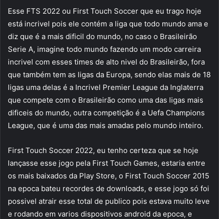
Esse FTS 2022 ou First Touch Soccer que eu trago hoje
está incrivel pois ele contém a liga que todo mundo ama e
diz que é a mais dificil do mundo, no caso o Brasileirão
Serie A, imagine todo mundo fazendo um modo carreira
incrivel com esses times de alto nivel do Brasileirão, fora
que também tem as ligas da Europa, sendo elas mais de 18
ligas uma delas é a Incrivel Premier League da Inglaterra
que compete com o Brasileirão como uma das ligas mais
dificeis do mundo, outra competição é a Uefa Champions
League, que é uma das mais amadas pelo mundo inteiro.
First Touch Soccer 2022, eu tenho certeza que se hoje
lançasse esse jogo pela First Touch Games, estaria entre
os mais baixados da Play Store, o First Touch Soccer 2015
na epoca bateu recordes de downloads, e esse jogo só foi
possivel atrair esse total de publico pois estava muito leve
e rodando em varios dispositivos android da epoca, e