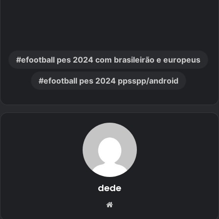
efootball pes 2024 com brasileirão e europeus
efootball pes 2024 ppsspp/android
dede
Website