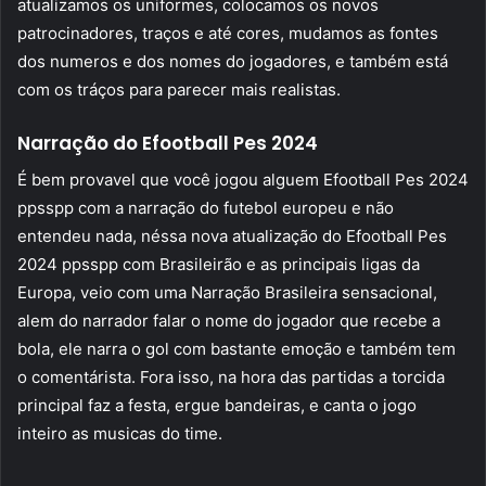
atualizamos os uniformes, colocamos os novos
patrocinadores, traços e até cores, mudamos as fontes
dos numeros e dos nomes do jogadores, e também está
com os tráços para parecer mais realistas.
Narração do Efootball Pes 2024
É bem provavel que você jogou alguem Efootball Pes 2024
ppsspp com a narração do futebol europeu e não
entendeu nada, néssa nova atualização do Efootball Pes
2024 ppsspp com Brasileirão e as principais ligas da
Europa, veio com uma Narração Brasileira sensacional,
alem do narrador falar o nome do jogador que recebe a
bola, ele narra o gol com bastante emoção e também tem
o comentárista. Fora isso, na hora das partidas a torcida
principal faz a festa, ergue bandeiras, e canta o jogo
inteiro as musicas do time.