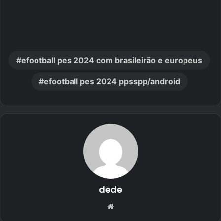
efootball pes 2024 com brasileirão e europeus
efootball pes 2024 ppsspp/android
dede
Website