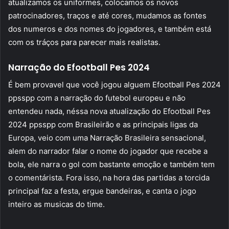
atualizamos os uniformes, colocamos os novos
patrocinadores, traços e até cores, mudamos as fontes
dos numeros e dos nomes do jogadores, e também está
com os tráços para parecer mais realistas.
Narração do Efootball Pes 2024
É bem provavel que você jogou alguem Efootball Pes 2024
ppsspp com a narração do futebol europeu e não
entendeu nada, néssa nova atualização do Efootball Pes
2024 ppsspp com Brasileirão e as principais ligas da
Europa, veio com uma Narração Brasileira sensacional,
alem do narrador falar o nome do jogador que recebe a
bola, ele narra o gol com bastante emoção e também tem
o comentárista. Fora isso, na hora das partidas a torcida
principal faz a festa, ergue bandeiras, e canta o jogo
inteiro as musicas do time.