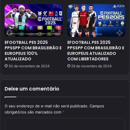
EFOOTBALL PES 2025
EFOOTBALL PES 2025
PPSSPP COM BRASILEIRÃO E
PPSSPP COM BRASILEIRÃO E
EUROPEUS 100%
EUROPEUS ATUALIZADO
ATUALIZADO
COM LIBERTADORES
30 de novembro de 2024
29 de novembro de 2024
Deixe um comentário
O seu endereço de e-mail não será publicado.
Campos
obrigatórios são marcados com
*
C