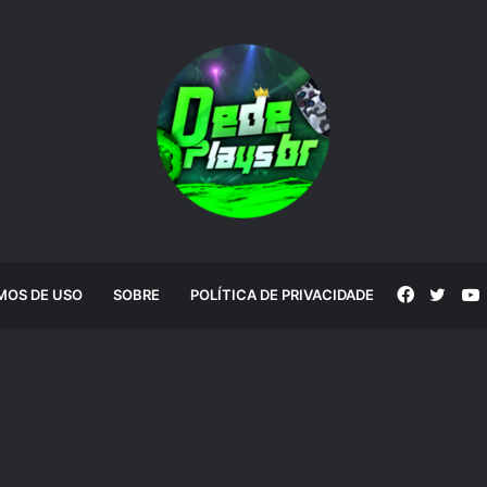
Faceboo
Twitt
MOS DE USO
SOBRE
POLÍTICA DE PRIVACIDADE