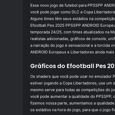
Esse novo jogo de futebol para PPSSPP ANDRO
você pode jogar como DLC a Copa Libertadores
Alguns times têm seus estádios na competição
Efootball Pes 2025 PPSSPP ANDROID Europeus
temporada 24/25, com times atualizados na Ma
realistas adicionadas, gráficos de console, un
a narração do jogo é sensacional e a torcida 
ANDROID Europeus e Libertadores ainda mais i
Gráficos do Efootball Pes 
Os shaders que você pode usar no emulador P
estiver jogando a Copa Libertadores, use um s
mesmo serve para todas as competições do jo
você pode aumentar a qualidade do PPSSPP, o q
fizemos nossa parte, aumentamos a qualidade
os estádios na hora do jogo, para que o jogo 