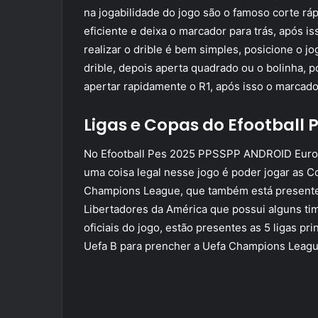
na jogabilidade do jogo são o famoso corte ráp
eficiente e deixa o marcador para trás, após is
realizar o drible é bem simples, posicione o jo
drible, depois aperta quadrado ou o bolinha, p
apertar rapidamente o R1, após isso o marcador
Ligas e Copas do Efootball
No Efootball Pes 2025 PPSSPP ANDROID Europe
uma coisa legal nesse jogo é poder jogar as
Champions League, que também está presente
Libertadores da América que possui alguns tim
oficiais do jogo, estão presentes as 5 ligas pr
Uefa B para prencher a Uefa Champions Leagu