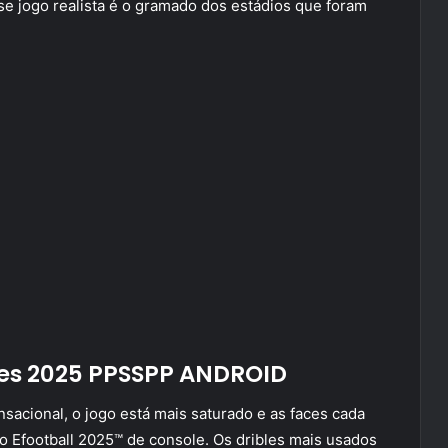
se jogo realista é o gramado dos estádios que foram
Pes 2025 PPSSPP ANDROID
nsacional, o jogo está mais saturado e as faces cada
no Efootball 2025™ de console. Os dribles mais usados