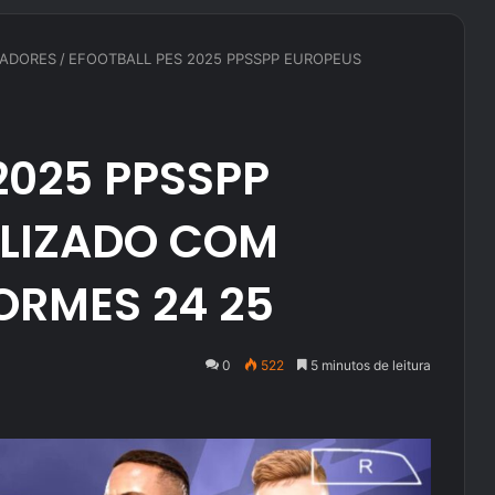
TADORES
/
EFOOTBALL PES 2025 PPSSPP EUROPEUS
2025 PPSSPP
LIZADO COM
ORMES 24 25
0
522
5 minutos de leitura