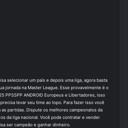
isa selecionar um país e depois uma liga, agora basta
sua jornada na Master League. Esse provavelmente é o
025 PPSSPP ANDROID Europeus e Libertadores, isso
recisa levar seu time ao topo. Para fazer isso você
a as partidas. Dispute os melhores campeonatos da
os da liga nacional. Você pode contratar e vender
isa ser campeão e ganhar dinheiro.