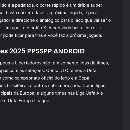
ido e a pedalada, o corte rápido é um drible super
so, basta correr e fazer a próxima jogada, e para
gador e direcione o analógico para o lado que vai ser o
or fim aperte o botão X. A pedalada basta correr e
 pode ficar para trás e você faz a próxima jogada.
 Pes 2025 PPSSPP ANDROID
us e Libertadores não tem somente ligas de times,
 Copas com as seleções. Como DLC temos a Uefa
 como campeonato oficial do jogo e a Copa
es brasileiros e outros sul-americanos. Como ligas
incipais da Europa, e alguns times nas Liga Uefa A e
e e Uefa Europa League.