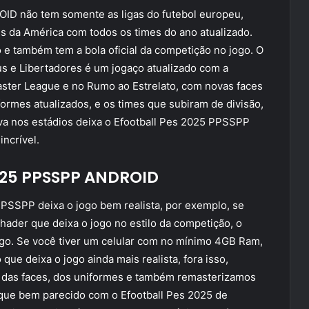
ID não tem somente as ligas do futebol europeu,
 da América com todos os times do ano atualizado.
 e também tem a bola oficial da competição no jogo. O
 e Libertadores é um jogaço atualizado com a
ster League e no Rumo ao Estrelato, com novas faces
iformes atualizados, e os times que subiram de divisão,
viva nos estádios deixa o Efootball Pes 2025 PPSSPP
ncrível.
2025 PPSSPP ANDROID
PSSPP deixa o jogo bem realista, por exemplo, se
hader que deixa o jogo no estilo da competição, o
go. Se você tiver um celular com no mínimo 4GB Ram,
ue deixa o jogo ainda mais realista, fora isso,
 das faces, dos uniformes e também remasterizamos
fique bem parecido com o Efootball Pes 2025 de