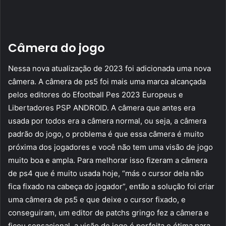
Câmera do jogo
Nessa nova atualização de 2023 foi adicionada uma nova
câmera. A câmera de ps5 foi mais uma marca alcançada
pelos editores do Efootball Pes 2023 Europeus e
Libertadores PSP ANDROID. A câmera que antes era
usada por todos era a câmera normal, ou seja, a câmera
padrão do jogo, o problema é que essa câmera é muito
próxima dos jogadores e você não tem uma visão de jogo
muito boa e ampla. Para melhorar isso fizeram a câmera
de ps4 que é muito usada hoje, “más o cursor dela não
fica fixado na cabeça do jogador”, então a solução foi criar
uma câmera de ps5 e que deixe o cursor fixado, e
conseguiram, um editor de patchs gringo fez a câmera e
ficou sensacional, a visão de jogo é perfeita e ótima para