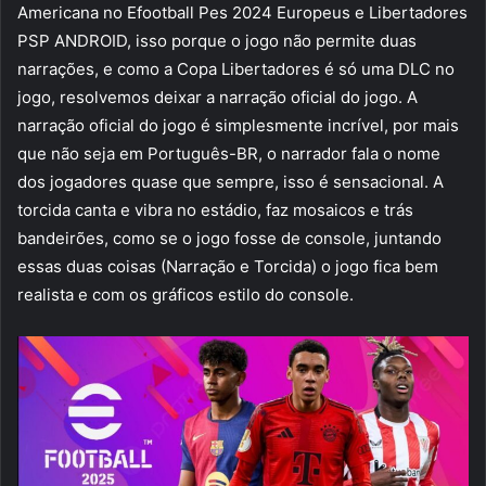
Americana no Efootball Pes 2024 Europeus e Libertadores
PSP ANDROID, isso porque o jogo não permite duas
narrações, e como a Copa Libertadores é só uma DLC no
jogo, resolvemos deixar a narração oficial do jogo. A
narração oficial do jogo é simplesmente incrível, por mais
que não seja em Português-BR, o narrador fala o nome
dos jogadores quase que sempre, isso é sensacional. A
torcida canta e vibra no estádio, faz mosaicos e trás
bandeirões, como se o jogo fosse de console, juntando
essas duas coisas (Narração e Torcida) o jogo fica bem
realista e com os gráficos estilo do console.