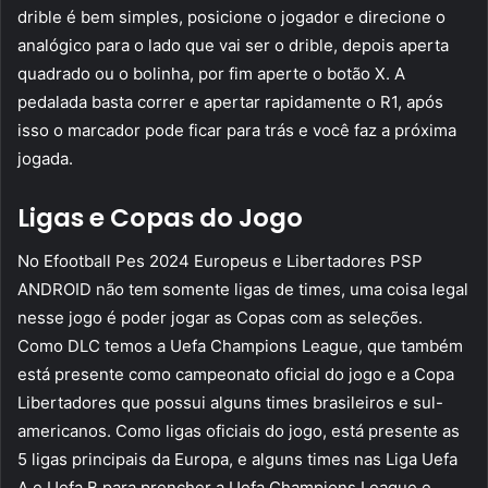
drible é bem simples, posicione o jogador e direcione o
analógico para o lado que vai ser o drible, depois aperta
quadrado ou o bolinha, por fim aperte o botão X. A
pedalada basta correr e apertar rapidamente o R1, após
isso o marcador pode ficar para trás e você faz a próxima
jogada.
Ligas e Copas do Jogo
No Efootball Pes 2024 Europeus e Libertadores PSP
ANDROID não tem somente ligas de times, uma coisa legal
nesse jogo é poder jogar as Copas com as seleções.
Como DLC temos a Uefa Champions League, que também
está presente como campeonato oficial do jogo e a Copa
Libertadores que possui alguns times brasileiros e sul-
americanos. Como ligas oficiais do jogo, está presente as
5 ligas principais da Europa, e alguns times nas Liga Uefa
A e Uefa B para prencher a Uefa Champions League e