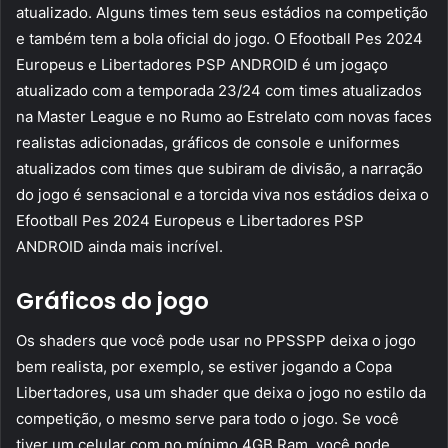
atualizado. Alguns times tem seus estádios na competição
e também tem a bola oficial do jogo. O Efootball Pes 2024
Europeus e Libertadores PSP ANDROID é um jogaço
atualizado com a temporada 23/24 com times atualizados
na Master League e no Rumo ao Estrelato com novas faces
realistas adicionadas, gráficos de console e uniformes
atualizados com times que subiram de divisão, a narração
do jogo é sensacional e a torcida viva nos estádios deixa o
Efootball Pes 2024 Europeus e Libertadores PSP
ANDROID ainda mais incrível.
Gráficos do jogo
Os shaders que você pode usar no PPSSPP deixa o jogo
bem realista, por exemplo, se estiver jogando a Copa
Libertadores, usa um shader que deixa o jogo no estilo da
competição, o mesmo serve para todo o jogo. Se você
tiver um celular com no mínimo 4GB Ram, você pode