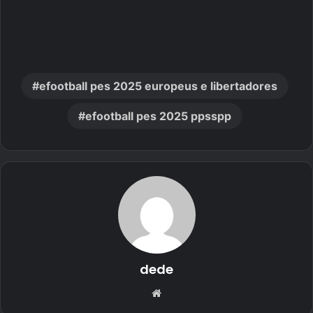
efootball pes 2025 europeus e libertadores
efootball pes 2025 ppsspp
dede
Website