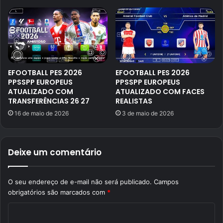
EFOOTBALL PES 2026
EFOOTBALL PES 2026
PPSSPP EUROPEUS
PPSSPP EUROPEUS
ATUALIZADO COM
ATUALIZADO COM FACES
TRANSFERÊNCIAS 26 27
REALISTAS
16 de maio de 2026
3 de maio de 2026
Deixe um comentário
O seu endereço de e-mail não será publicado.
Campos
obrigatórios são marcados com
*
C