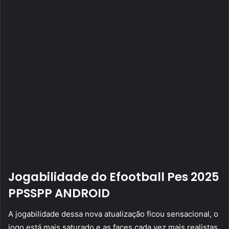
Jogabilidade do Efootball Pes 2025
PPSSPP ANDROID
A jogabilidade dessa nova atualização ficou sensacional, o
jogo está mais saturado e as faces cada vez mais realistas,