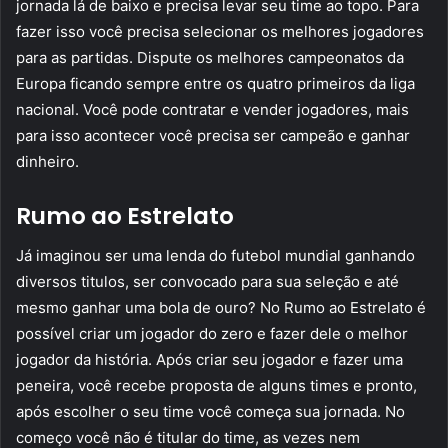
jornada lá de baixo e precisa levar seu time ao topo. Para
fazer isso você precisa selecionar os melhores jogadores
para as partidas. Dispute os melhores campeonatos da
Europa ficando sempre entre os quatro primeiros da liga
nacional. Você pode contratar e vender jogadores, mais
para isso acontecer você precisa ser campeão e ganhar
dinheiro.
Rumo ao Estrelato
Já imaginou ser uma lenda do futebol mundial ganhando
diversos titulos, ser convocado para sua seleção e até
mesmo ganhar uma bola de ouro? No Rumo ao Estrelato é
possível criar um jogador do zero e fazer dele o melhor
jogador da história. Após criar seu jogador e fazer uma
peneira, você recebe proposta de alguns times e pronto,
após escolher o seu time você começa sua jornada. No
começo você não é titular do time, as vezes nem