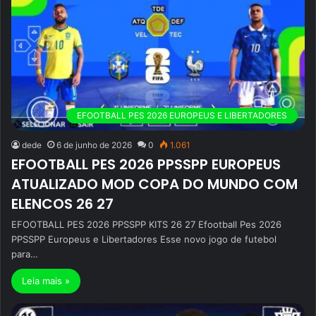
EFOOTBALL PES 2026 EUROPEUS E LIBERTADORES
dede
6 de junho de 2026
0
1.061
EFOOTBALL PES 2026 PPSSPP EUROPEUS
ATUALIZADO MOD COPA DO MUNDO COM
ELENCOS 26 27
EFOOTBALL PES 2026 PPSSPP KITS 26 27 Efootball Pes 2026
PPSSPP Europeus e Libertadores Esse novo jogo de futebol
para…
Leia mais »