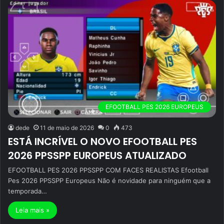
EFOOTBALL PES 2026 EUROPEUS
dede
11 de maio de 2026
0
473
ESTÁ INCRÍVEL O NOVO EFOOTBALL PES
2026 PPSSPP EUROPEUS ATUALIZADO
EFOOTBALL PES 2026 PPSSPP COM FACES REALISTAS Efootball
Pes 2026 PPSSPP Europeus Não é novidade para ninguém que a
temporada…
Leia mais »