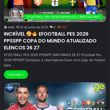
EFOOTBALL PES 2026 EUROPEUS E LIBERTADORES
dede
20 de junho de 2026
0
543
INCRÍVEL
EFOOTBALL PES 2026
PPSSPP COPA DO MUNDO ATUALIZADO
ELENCOS 26 27
EFOOTBALL PES 2026 PPSSPP UNIFORMES 26 27 Efootball Pes
2026 PPSSPP Europeus e Libertadores Esse novo jogo de futebol
para…
Leia mais »