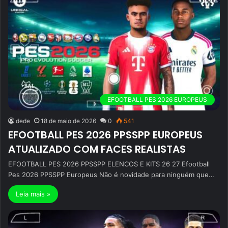
EFOOTBALL PES 2026 EUROPEUS
dede
18 de maio de 2026
0
541
EFOOTBALL PES 2026 PPSSPP EUROPEUS
ATUALIZADO COM FACES REALISTAS
EFOOTBALL PES 2026 PPSSPP ELENCOS E KITS 26 27 Efootball
Pes 2026 PPSSPP Europeus Não é novidade para ninguém que…
Leia mais »