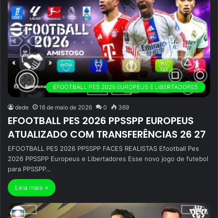
EFOOTBALL PES 2026 EUROPEUS E LIBERTADORES
dede
16 de maio de 2026
0
369
EFOOTBALL PES 2026 PPSSPP EUROPEUS
ATUALIZADO COM TRANSFERÊNCIAS 26 27
EFOOTBALL PES 2026 PPSSPP FACES REALISTAS Efootball Pes
2026 PPSSPP Europeus e Libertadores Esse novo jogo de futebol
para PPSSPP…
Leia mais »