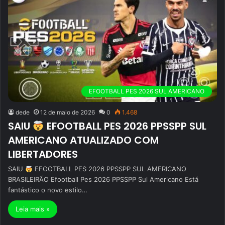
EFOOTBALL PES 2026 SUL AMERICANO
dede
12 de maio de 2026
0
1.468
SAIU
EFOOTBALL PES 2026 PPSSPP SUL
AMERICANO ATUALIZADO COM
LIBERTADORES
SAIU
EFOOTBALL PES 2026 PPSSPP SUL AMERICANO
BRASILEIRÃO Efootball Pes 2026 PPSSPP Sul Americano Está
fantástico o novo estilo…
Leia mais »