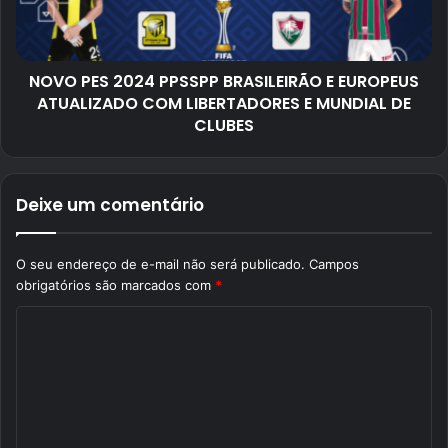
NOVO PES 2024 PPSSPP BRASILEIRÃO E EUROPEUS
ATUALIZADO COM LIBERTADORES E MUNDIAL DE
CLUBES
Deixe um comentário
O seu endereço de e-mail não será publicado.
Campos
obrigatórios são marcados com
*
C
o
m
e
n