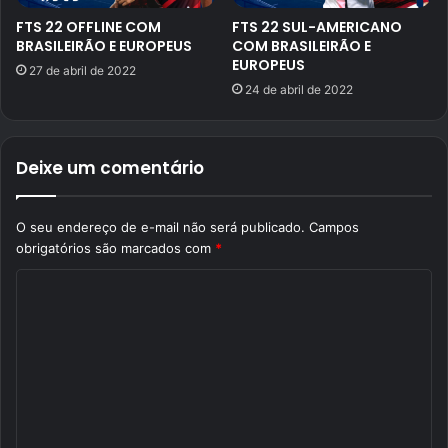
FTS 22 OFFLINE COM
FTS 22 SUL-AMERICANO
BRASILEIRÃO E EUROPEUS
COM BRASILEIRÃO E
EUROPEUS
27 de abril de 2022
24 de abril de 2022
Deixe um comentário
O seu endereço de e-mail não será publicado.
Campos
obrigatórios são marcados com
*
C
o
m
e
n
t