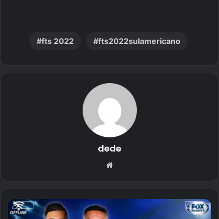
fts 2022
fts2022sulamericano
dede
Website