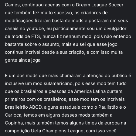
Games, continuou apenas com o Dream League Soccer
que também fez muito sucesso, os criadores de
modificações fizeram bastante mods e postaram em seus
canais no youtube, eu particulamente sou um divulgador
de mods de FTS, nunca fiz nenhum mod, pois não entendo
bastante sobre o assunto, mais eu sei que esse jogo
continua incrivel desde a sua criação, e com isso muita
gente ainda joga.
E um dos mods que mais chamaram a atenção do publico é
inclusive um mod sulamericano, pois esse mod tem tudo
que os brasileiros e pessoas da America Latina curtem,
primeiros com os brasileiros, esse mod tem os incriveis
Brasileirão ABCD, alguns estaduais como o Paulistão e o
Carioca, temos em alguns desses mods também a
Copinha, mais também temos alguns times da europa na
competição Uefa Champions League, com isso você