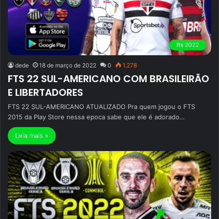
fts 2022
dede
18 de março de 2022
0
1.278
FTS 22 SUL-AMERICANO COM BRASILEIRÃO
E LIBERTADORES
FTS 22 SUL-AMERICANO ATUALIZADO Pra quem jogou o FTS
2015 da Play Store nessa epoca sabe que ele é adorado…
Leia mais »