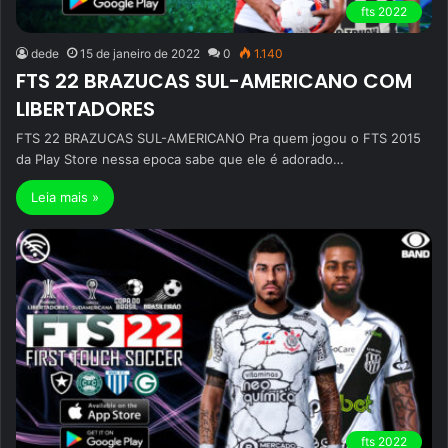
fts 2022
dede
15 de janeiro de 2022
0
1.140
FTS 22 BRAZUCAS SUL-AMERICANO COM
LIBERTADORES
FTS 22 BRAZUCAS SUL-AMERICANO Pra quem jogou o FTS 2015
da Play Store nessa epoca sabe que ele é adorado…
Leia mais »
fts 2022