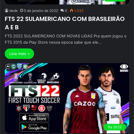
dede
5 de janeiro de 2022
0
1.332
FTS 22 SULAMERICANO COM BRASILEIRÃO
A E B
FTS 2022 SULAMERICANO COM NOVAS LIGAS Pra quem jogou o
FTS 2015 da Play Store nessa epoca sabe que ele…
Leia mais »
fts 2022