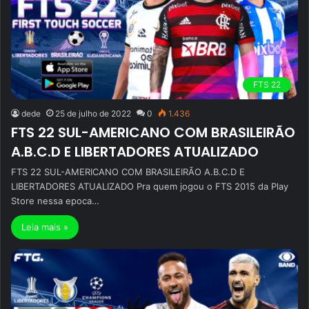
FTS 22
dede
25 de julho de 2022
0
1.436
FTS 22 SUL-AMERICANO COM BRASILEIRÃO
A.B.C.D E LIBERTADORES ATUALIZADO
FTS 22 SUL-AMERICANO COM BRASILEIRÃO A.B.C.D E
LIBERTADORES ATUALIZADO Pra quem jogou o FTS 2015 da Play
Store nessa epoca…
Leia mais »