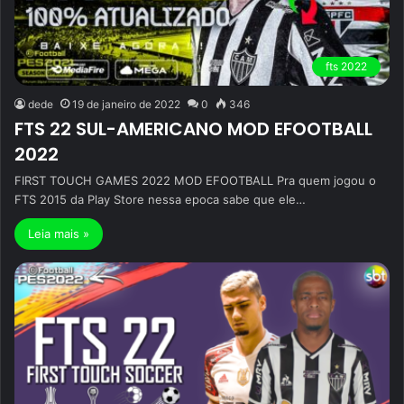
fts 2022
dede
19 de janeiro de 2022
0
346
FTS 22 SUL-AMERICANO MOD EFOOTBALL
2022
FIRST TOUCH GAMES 2022 MOD EFOOTBALL Pra quem jogou o
FTS 2015 da Play Store nessa epoca sabe que ele…
Leia mais »