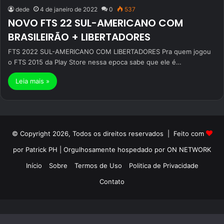
dede
4 de janeiro de 2022
0
537
NOVO FTS 22 SUL-AMERICANO COM
BRASILEIRÃO + LIBERTADORES
FTS 2022 SUL-AMERICANO COM LIBERTADORES Pra quem jogou
o FTS 2015 da Play Store nessa epoca sabe que ele é…
Leia mais »
© Copyright 2026, Todos os direitos reservados | Feito com
por Patrick PH | Orgulhosamente hospedado por ON NETWORK
Início
Sobre
Termos de Uso
Politica de Privacidade
Contato