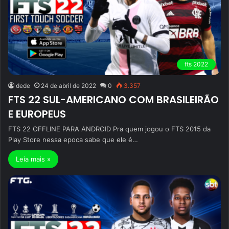
fts 2022
dede
24 de abril de 2022
0
3.357
FTS 22 SUL-AMERICANO COM BRASILEIRÃO
E EUROPEUS
FTS 22 OFFLINE PARA ANDROID Pra quem jogou o FTS 2015 da
Play Store nessa epoca sabe que ele é…
Leia mais »