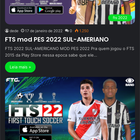
fts 2022
dede
17 de janeiro de 2022
0
1.250
FTS mod PES 2022 SUL-AMERIANO
FTS 2022 SUL-AMERICANO MOD PES 2022 Pra quem jogou o FTS
2015 da Play Store nessa epoca sabe que ele…
Leia mais »