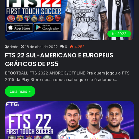
fts 2022
dede
18 de abril de 2022
0
4.252
FTS 22 SUL-AMERICANO E EUROPEUS
GRÁFICOS DE PS5
EFOOTBALL FTS 2022 ANDROID/OFFLINE Pra quem jogou o FTS
2015 da Play Store nessa epoca sabe que ele é adorado…
Leia mais »