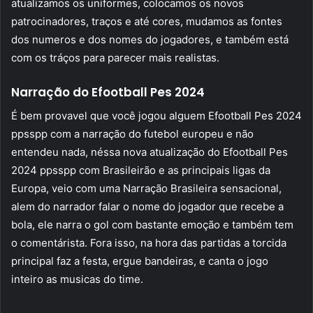
atualizamos os uniformes, colocamos os novos
patrocinadores, traços e até cores, mudamos as fontes
dos numeros e dos nomes do jogadores, e também está
com os tráços para parecer mais realistas.
Narração do Efootball Pes 2024
É bem provavel que você jogou alguem Efootball Pes 2024
ppsspp com a narração do futebol europeu e não
entendeu nada, néssa nova atualização do Efootball Pes
2024 ppsspp com Brasileirão e as principais ligas da
Europa, veio com uma Narração Brasileira sensacional,
alem do narrador falar o nome do jogador que recebe a
bola, ele narra o gol com bastante emoção e também tem
o comentárista. Fora isso, na hora das partidas a torcida
principal faz a festa, ergue bandeiras, e canta o jogo
inteiro as musicas do time.