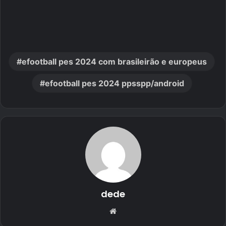
efootball pes 2024 com brasileirão e europeus
efootball pes 2024 ppsspp/android
dede
Website