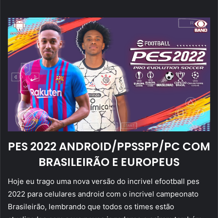
mail
PES 2022 ANDROID/PPSSPP/PC COM
BRASILEIRÃO E EUROPEUS
Hoje eu trago uma nova versão do incrivel efootball pes
2022 para celulares android com o incrivel campeonato
Brasileirão, lembrando que todos os times estão