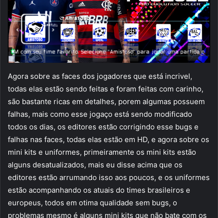
Agora sobre as faces dos jogadores que está incrivel,
todas elas estão sendo feitas e foram feitas com carinho,
são bastante ricas em detalhes, porem algumas possuem
falhas, mais como esse jogaço está sendo modificado
todos os dias, os editores estão corrigindo esse bugs e
falhas nas faces, todas elas estão em HD, e agora sobre os
mini kits e uniformes, primeiramente os mini kits estão
alguns desatualizados, mais eu disse acima que os
editores estão arrumando isso aos poucos, e os uniformes
estão acompanhando os atuais do times brasileiros e
europeus, todos em otima qualidade sem bugs, o
problemas mesmo é alguns mini kits que não bate com os