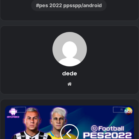
pes 2022 ppsspp/android
dede
Website