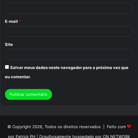
i
o
E-mail
*
*
Site
Salvar meus dados neste navegador para a próxima vez que
eu comentar.
© Copyright 2026, Todos os direitos reservados | Feito com
por Patrick PH | Orgulhosamente hospedado por ON NETWORK