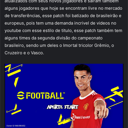
atualizados com seus novos jogadores e sairam também
alguns jogadores que hoje se encontram livre no mercado
de transferências, esse patch foi batizado de brasileirão e
europeus, pois tem uma demanda incrivel de videos no
youtube com esse estilo de titulo, esse patch também tem
alguns times da segunda divisão do campeonato
brasileiro, sendo um deles o Imortal tricolor Grêmio, o
Cruzeiro e o Vasco.