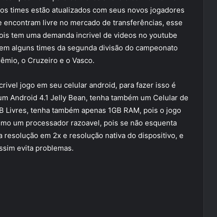
os times estão atualizados com seus novos jogadores
 encontram livre no mercado de transferências, esse
 pois tem uma demanda incrivel de videos no youtube
 tem alguns times da segunda divisão do campeonato
rêmio, o Cruzeiro e o Vasco.
rivel jogo em seu celular android, para fazer isso é
um Android 4.1 Jelly Bean, tenha também um Celular de
 Livres, tenha também apenas 1GB RAM, pois o jogo
timo um processador razoavel, pois se não esquenta
 a resolução em 2x e resolução nativa do dispositivo, e
ssim evita problemas.