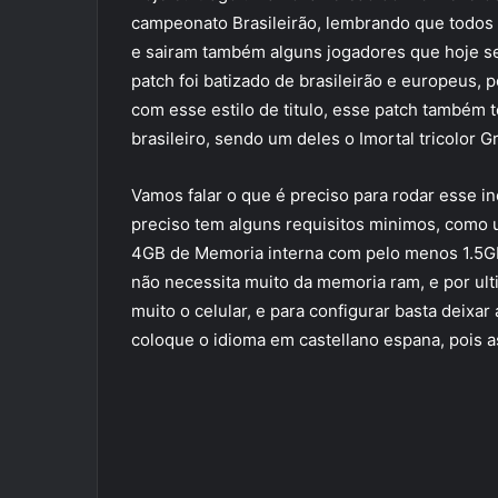
campeonato Brasileirão, lembrando que todos 
e sairam também alguns jogadores que hoje se
patch foi batizado de brasileirão e europeus,
com esse estilo de titulo, esse patch também
brasileiro, sendo um deles o Imortal tricolor G
Vamos falar o que é preciso para rodar esse inc
preciso tem alguns requisitos minimos, como 
4GB de Memoria interna com pelo menos 1.5GB
não necessita muito da memoria ram, e por ul
muito o celular, e para configurar basta deixar
coloque o idioma em castellano espana, pois a