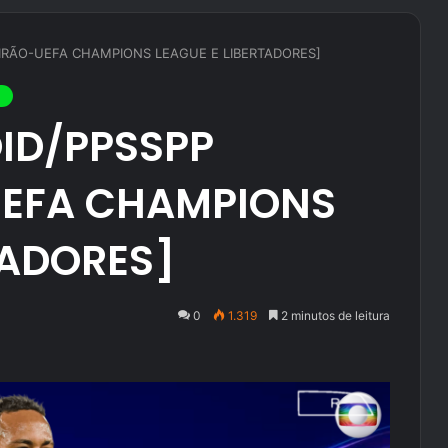
EIRÃO-UEFA CHAMPIONS LEAGUE E LIBERTADORES]
OID/PPSSPP
UEFA CHAMPIONS
TADORES]
0
1.319
2 minutos de leitura