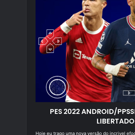
PES 2022 ANDROID/PPSS
LIBERTADO
Hoje eu trago uma nova versão do incrivel efoo