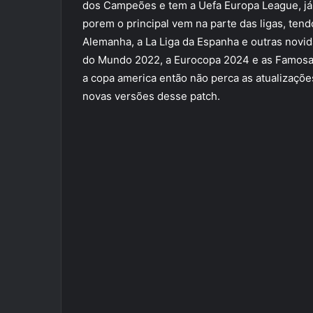
dos Campeões e tem a Uefa Europa League, já
porem o principal vem na parte das ligas, tendo
Alemanha, a La Liga da Espanha e outras novi
do Mundo 2022, a Eurocopa 2024 e as Famosas
a copa america então não perca as atualizaçõ
novas versões desse patch.