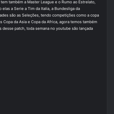
 tem também a Master League e o Rumo ao Estrelato,
 elas a Serie a Tim da Italia, a Bundesliga da
dades são as Seleções, tendo competições como a copa
 Copa da Asia e Copa da Africa, agora temos também
es desse patch, toda semana no youtube são lançada