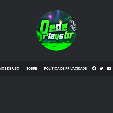
Faceboo
Twitt
MOS DE USO
SOBRE
POLÍTICA DE PRIVACIDADE