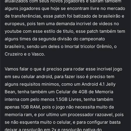
atualizados com seus novos jogadores e sairam também
alguns jogadores que hoje se encontram livre no mercado
de transferências, esse patch foi batizado de brasileirão e
europeus, pois tem uma demanda incrivel de videos no
youtube com esse estilo de titulo, esse patch também tem
alguns times da segunda divisão do campeonato
brasileiro, sendo um deles o Imortal tricolor Grêmio, o
Cruzeiro e o Vasco.
Vamos falar o que é preciso para rodar esse incrivel jogo
em seu celular android, para fazer isso é preciso tem
alguns requisitos minimos, como um Android 4.1 Jelly
Bean, tenha também um Celular de 4GB de Memoria
interna com pelo menos 1.5GB Livres, tenha também
apenas 1GB RAM, pois o jogo não necessita muito da
memoria ram, e por ultimo um processador razoavel, pois
se não esquenta muito o celular, e para configurar basta
deixar a resolução em 2x e resolução nativa do