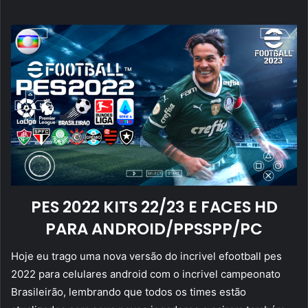
mail
PES 2022 KITS 22/23 E FACES HD
PARA ANDROID/PPSSPP/PC
Hoje eu trago uma nova versão do incrivel efootball pes
2022 para celulares android com o incrivel campeonato
Brasileirão, lembrando que todos os times estão